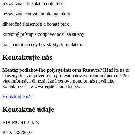
nezáväzná a bezplatná obhliadka
nezáväzná cenová ponuka na mieru
dlhoročné skúsenosti a bohatá prax
korektný prístup a zodpovednosť za služby
transparentné ceny bez skrytých poplatkov
Kontaktujte nás
Montáž podlahového polystyrénu cena Rusovce
? Hľadáte na to
skúsených a zodpovedných profesionálov za rozumný peniaz? Pre
viac informácií či nezáväznú cenovú ponuku nás neváhajte
kontaktovať – www.majster-podlahar.sk.
Kontaktujte nás
Kontaktné údaje
RIA MONT s. r. o.
IČO: 53878027