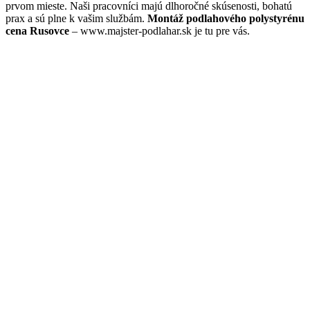
prvom mieste. Naši pracovníci majú dlhoročné skúsenosti, bohatú
prax a sú plne k vašim službám.
Montáž podlahového polystyrénu
cena Rusovce
– www.majster-podlahar.sk je tu pre vás.