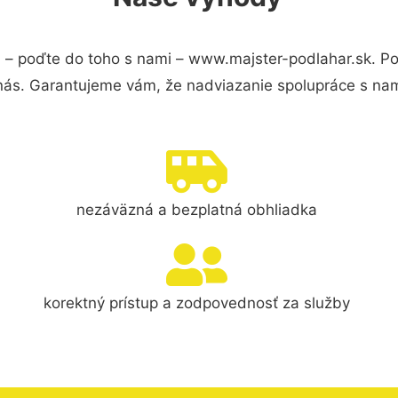
a
– poďte do toho s nami – www.majster-podlahar.sk. P
 nás. Garantujeme vám, že nadviazanie spolupráce s nam
nezáväzná a bezplatná obhliadka
korektný prístup a zodpovednosť za služby