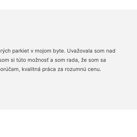
arých parkiet v mojom byte. Uvažovala som nad
som si túto možnosť a som rada, že som sa
porúčam, kvalitná práca za rozumnú cenu.