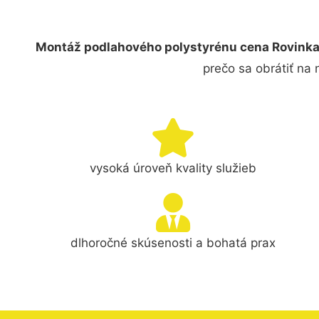
Montáž podlahového polystyrénu cena Rovink
prečo sa obrátiť na
vysoká úroveň kvality služieb
dlhoročné skúsenosti a bohatá prax