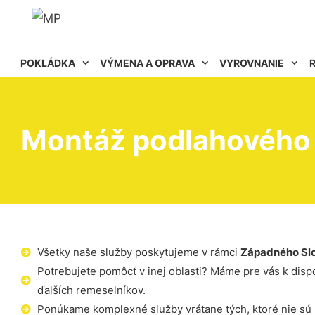
POKLÁDKA
VÝMENA A OPRAVA
VYROVNANIE
Montáž podlahového 
Všetky naše služby poskytujeme v rámci
Západného Sl
Potrebujete pomôcť v inej oblasti? Máme pre vás k dispoz
ďalších remeselníkov.
Ponúkame komplexné služby vrátane tých, ktoré nie sú