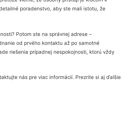
etailné poradenstvo, aby ste mali istotu, že
znosti? Potom ste na správnej adrese –
ednanie od prvého kontaktu až po samotné
ade riešenia prípadnej nespokojnosti, ktorú vždy
tujte nás pre viac informácií. Prezrite si aj ďalšie