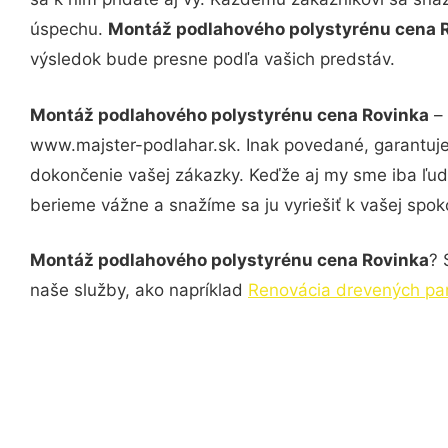
úspechu.
Montáž podlahového polystyrénu cena 
výsledok bude presne podľa vašich predstáv.
Montáž podlahového polystyrénu cena Rovinka
– 
www.majster-podlahar.sk. Inak povedané, garantuje
dokončenie vašej zákazky. Keďže aj my sme iba ľudia
berieme vážne a snažíme sa ju vyriešiť k vašej spoko
Montáž podlahového polystyrénu cena Rovinka
? 
naše služby, ako napríklad
Renovácia drevených par