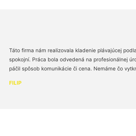
Táto firma nám realizovala kladenie plávajúcej podl
spokojní. Práca bola odvedená na profesionálnej úr
páčil spôsob komunikácie či cena. Nemáme čo vytk
FILIP