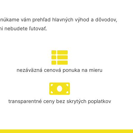
onúkame vám prehľad hlavných výhod a dôvodov,
i nebudete ľutovať.
nezáväzná cenová ponuka na mieru
transparentné ceny bez skrytých poplatkov