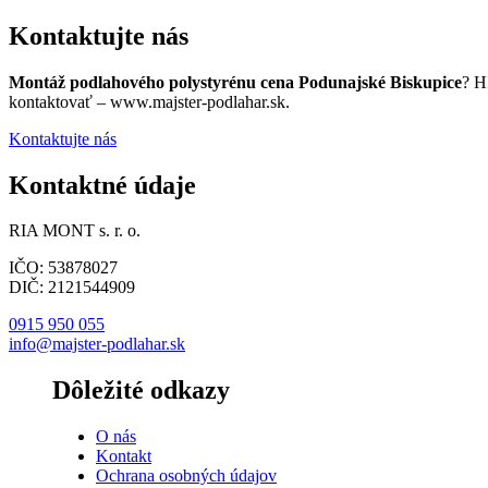
Kontaktujte nás
Montáž podlahového polystyrénu cena Podunajské Biskupice
? H
kontaktovať – www.majster-podlahar.sk.
Kontaktujte nás
Kontaktné údaje
RIA MONT s. r. o.
IČO: 53878027
DIČ: 2121544909
0915 950 055
info@majster-podlahar.sk
Dôležité odkazy
O nás
Kontakt
Ochrana osobných údajov