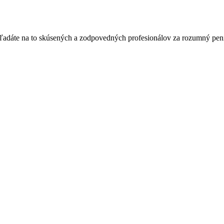
ľadáte na to skúsených a zodpovedných profesionálov za rozumný peni