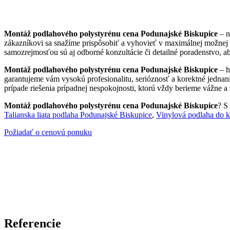
Montáž podlahového polystyrénu cena Podunajské Biskupice
– n
zákazníkovi sa snažíme prispôsobiť a vyhovieť v maximálnej možnej 
samozrejmosťou sú aj odborné konzultácie či detailné poradenstvo, ab
Montáž podlahového polystyrénu cena Podunajské Biskupice
– h
garantujeme vám vysokú profesionalitu, serióznosť a korektné jednan
prípade riešenia prípadnej nespokojnosti, ktorú vždy berieme vážne a s
Montáž podlahového polystyrénu cena Podunajské Biskupice
? S
Talianska liata podlaha Podunajské Biskupice
,
Vinylová podlaha do 
Požiadať o cenovú ponuku
Referencie