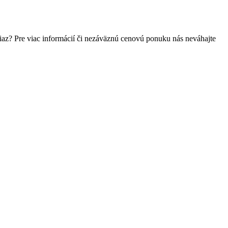
az? Pre viac informácií či nezáväznú cenovú ponuku nás neváhajte