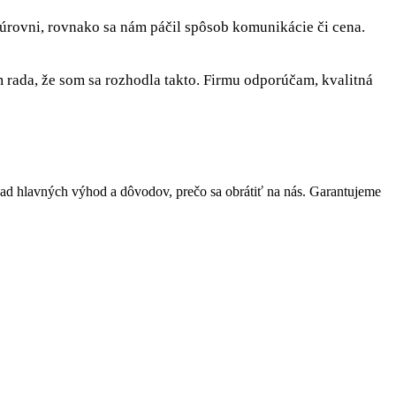
 úrovni, rovnako sa nám páčil spôsob komunikácie či cena.
rada, že som sa rozhodla takto. Firmu odporúčam, kvalitná
d hlavných výhod a dôvodov, prečo sa obrátiť na nás. Garantujeme