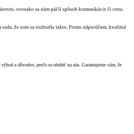
 úrovni, rovnako sa nám páčil spôsob komunikácie či cena.
rada, že som sa rozhodla takto. Firmu odporúčam, kvalitná
výhod a dôvodov, prečo sa obrátiť na nás. Garantujeme vám, že