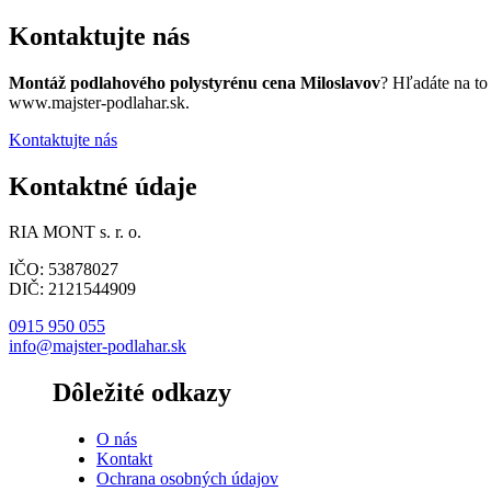
Kontaktujte nás
Montáž podlahového polystyrénu cena Miloslavov
? Hľadáte na to
www.majster-podlahar.sk.
Kontaktujte nás
Kontaktné údaje
RIA MONT s. r. o.
IČO: 53878027
DIČ: 2121544909
0915 950 055
info@majster-podlahar.sk
Dôležité odkazy
O nás
Kontakt
Ochrana osobných údajov