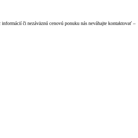
 informácií či nezáväznú cenovú ponuku nás neváhajte kontaktovať –