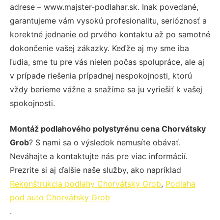
adrese – www.majster-podlahar.sk. Inak povedané,
garantujeme vám vysokú profesionalitu, serióznosť a
korektné jednanie od prvého kontaktu až po samotné
dokončenie vašej zákazky. Keďže aj my sme iba
ľudia, sme tu pre vás nielen počas spolupráce, ale aj
v prípade riešenia prípadnej nespokojnosti, ktorú
vždy berieme vážne a snažíme sa ju vyriešiť k vašej
spokojnosti.
Montáž podlahového polystyrénu cena Chorvátsky
Grob
? S nami sa o výsledok nemusíte obávať.
Neváhajte a kontaktujte nás pre viac informácií.
Prezrite si aj ďalšie naše služby, ako napríklad
Rekonštrukcia podlahy Chorvátsky Grob
,
Podlaha
pod auto Chorvátsky Grob
.