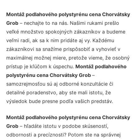
Montáž podlahového polystyrénu cena Chorvátsky
Grob
– nechajte to na nás. Našimi rukami prešlo
veľké množstvo spokojných zákazníkov a budeme
veľmi radi, ak sa k nim pridáte aj vy. Každému
zákazníkovi sa snažíme prispôsobiť a vyhovieť v
maximálnej možnej miere, pretože vieme, že osobný
prístup je kľúčom k úspechu.
Montáž podlahového
polystyrénu cena Chorvátsky Grob
–
samozrejmosťou sú aj odborné konzultácie či
detailné poradenstvo, aby ste mali istotu, že
výsledok bude presne podľa vašich predstáv.
Montáž podlahového polystyrénu cena Chorvátsky
Grob
– hľadáte istotu v podobe skúseností,
odbornosti a precíznosti? Potom ste na správnej