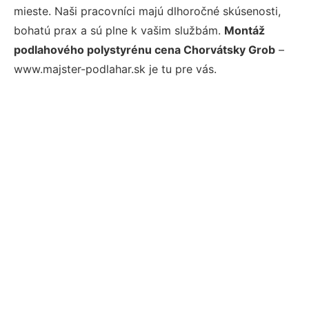
mieste. Naši pracovníci majú dlhoročné skúsenosti,
bohatú prax a sú plne k vašim službám.
Montáž
podlahového polystyrénu cena Chorvátsky Grob
–
www.majster-podlahar.sk je tu pre vás.