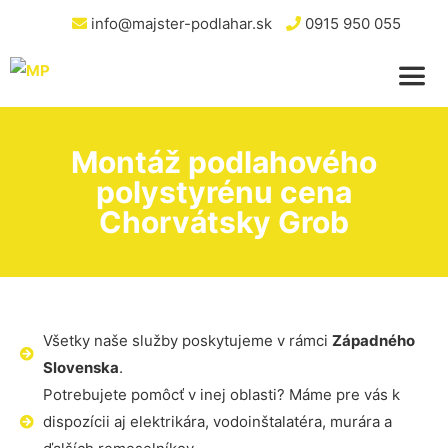
info@majster-podlahar.sk
0915 950 055
Montáž podlahového
polystyrénu cena
Chorvátsky Grob
Všetky naše služby poskytujeme v rámci
Západného
Slovenska
.
Potrebujete pomôcť v inej oblasti? Máme pre vás k
dispozícii aj elektrikára, vodoinštalatéra, murára a