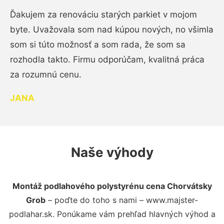
Ďakujem za renováciu starých parkiet v mojom
byte. Uvažovala som nad kúpou nových, no všimla
som si túto možnosť a som rada, že som sa
rozhodla takto. Firmu odporúčam, kvalitná práca
za rozumnú cenu.
JANA
Naše výhody
Montáž podlahového polystyrénu cena Chorvátsky
Grob
– poďte do toho s nami – www.majster-
podlahar.sk. Ponúkame vám prehľad hlavných výhod a