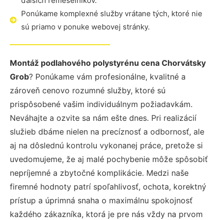
ďalších remeselníkov.
Ponúkame komplexné služby vrátane tých, ktoré nie
sú priamo v ponuke webovej stránky.
Montáž podlahového polystyrénu cena Chorvátsky
Grob
? Ponúkame vám profesionálne, kvalitné a
zároveň cenovo rozumné služby, ktoré sú
prispôsobené vašim individuálnym požiadavkám.
Neváhajte a ozvite sa nám ešte dnes. Pri realizácií
služieb dbáme nielen na precíznosť a odbornosť, ale
aj na dôslednú kontrolu vykonanej práce, pretože si
uvedomujeme, že aj malé pochybenie môže spôsobiť
nepríjemné a zbytočné komplikácie. Medzi naše
firemné hodnoty patrí spoľahlivosť, ochota, korektný
prístup a úprimná snaha o maximálnu spokojnosť
každého zákazníka, ktorá je pre nás vždy na prvom