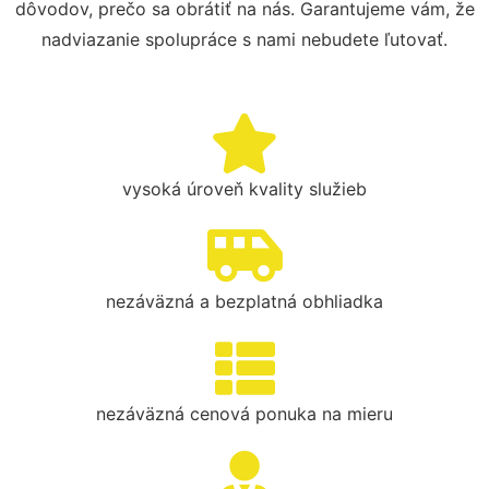
dôvodov, prečo sa obrátiť na nás. Garantujeme vám, že
nadviazanie spolupráce s nami nebudete ľutovať.
vysoká úroveň kvality služieb
nezáväzná a bezplatná obhliadka
nezáväzná cenová ponuka na mieru