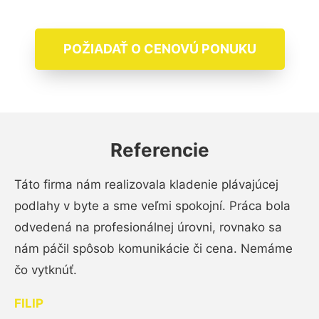
POŽIADAŤ O CENOVÚ PONUKU
Referencie
Táto firma nám realizovala kladenie plávajúcej
podlahy v byte a sme veľmi spokojní. Práca bola
odvedená na profesionálnej úrovni, rovnako sa
nám páčil spôsob komunikácie či cena. Nemáme
čo vytknúť.
FILIP