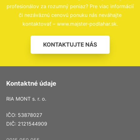
profesionálov za rozumný peniaz? Pre viac informácií
či nezáväznú cenovú ponuku nás neváhajte
kontaktovať – www.majster-podlahar.sk.
KONTAKTUJTE NÁS
Kontaktné údaje
RIA MONT s. r. o.
IČO: 53878027
DIČ: 2121544909
0915 950 055