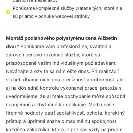
ďalších remeselníkov.
Ponúkame komplexné služby vrátane tých, ktoré nie
sú priamo v ponuke webovej stránky.
Montáž podlahového polystyrénu cena Alžbetin
dvor
? Ponúkame vám profesionálne, kvalitné a
zároveň cenovo rozumné služby, ktoré sú
prispôsobené vašim individuálnym požiadavkám.
Neváhajte a ozvite sa nám ešte dnes. Pri realizácií
služieb dbáme nielen na precíznosť a odbornosť, ale
aj na dôslednú kontrolu vykonanej práce, pretože si
uvedomujeme, že aj malé pochybenie môže spôsobiť
nepríjemné a zbytočné komplikácie. Medzi naše
firemné hodnoty patrí spoľahlivosť, ochota, korektný
prístup a úprimná snaha o maximálnu spokojnosť
každého zákazníka, ktorá je pre nás vždy na prvom