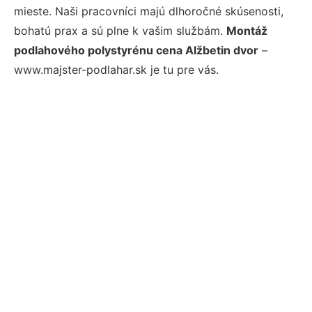
mieste. Naši pracovníci majú dlhoročné skúsenosti,
bohatú prax a sú plne k vašim službám.
Montáž
podlahového polystyrénu cena Alžbetin dvor
–
www.majster-podlahar.sk je tu pre vás.