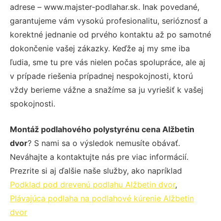
adrese – www.majster-podlahar.sk. Inak povedané,
garantujeme vám vysokú profesionalitu, serióznosť a
korektné jednanie od prvého kontaktu až po samotné
dokončenie vašej zákazky. Keďže aj my sme iba
ľudia, sme tu pre vás nielen počas spolupráce, ale aj
v prípade riešenia prípadnej nespokojnosti, ktorú
vždy berieme vážne a snažíme sa ju vyriešiť k vašej
spokojnosti.
Montáž podlahového polystyrénu cena Alžbetin
dvor
? S nami sa o výsledok nemusíte obávať.
Neváhajte a kontaktujte nás pre viac informácií.
Prezrite si aj ďalšie naše služby, ako napríklad
Podklad pod drevenú podlahu Alžbetin dvor
,
Plávajúca podlaha na podlahové kúrenie Alžbetin
dvor