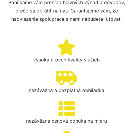
Ponúkame vám prehľad hlavných výhod a dôvodov,
prečo sa obrátiť na nás. Garantujeme vám, že
nadviazanie spolupráce s nami nebudete ľutovať.
vysoká úroveň kvality služieb
nezáväzná a bezplatná obhliadka
nezáväzná cenová ponuka na mieru