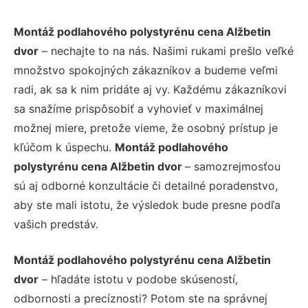
Montáž podlahového polystyrénu cena Alžbetin
dvor
– nechajte to na nás. Našimi rukami prešlo veľké
množstvo spokojných zákazníkov a budeme veľmi
radi, ak sa k nim pridáte aj vy. Každému zákazníkovi
sa snažíme prispôsobiť a vyhovieť v maximálnej
možnej miere, pretože vieme, že osobný prístup je
kľúčom k úspechu.
Montáž podlahového
polystyrénu cena Alžbetin dvor
– samozrejmosťou
sú aj odborné konzultácie či detailné poradenstvo,
aby ste mali istotu, že výsledok bude presne podľa
vašich predstáv.
Montáž podlahového polystyrénu cena Alžbetin
dvor
– hľadáte istotu v podobe skúseností,
odbornosti a precíznosti? Potom ste na správnej