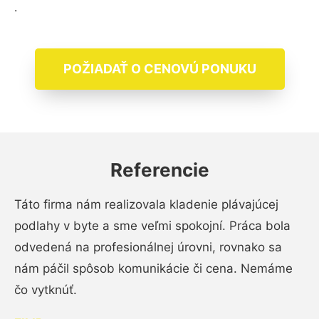
.
POŽIADAŤ O CENOVÚ PONUKU
Referencie
Táto firma nám realizovala kladenie plávajúcej
podlahy v byte a sme veľmi spokojní. Práca bola
odvedená na profesionálnej úrovni, rovnako sa
nám páčil spôsob komunikácie či cena. Nemáme
čo vytknúť.