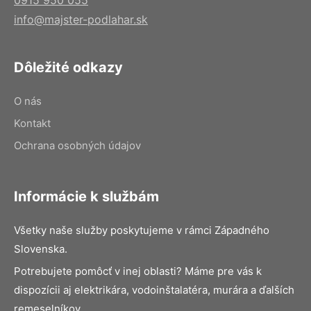
info@majster-podlahar.sk
Dôležité odkazy
O nás
Kontakt
Ochrana osobných údajov
Informácie k službám
Všetky naše služby poskytujeme v rámci Západného
Slovenska.
Potrebujete pomôcť v inej oblasti? Máme pre vás k
dispozícii aj elektrikára, vodoinštalatéra, murára a ďalších
remeselníkov.