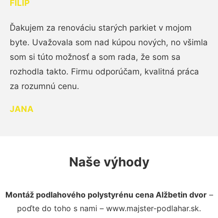
FILIP
Ďakujem za renováciu starých parkiet v mojom
byte. Uvažovala som nad kúpou nových, no všimla
som si túto možnosť a som rada, že som sa
rozhodla takto. Firmu odporúčam, kvalitná práca
za rozumnú cenu.
JANA
Naše výhody
Montáž podlahového polystyrénu cena Alžbetin dvor
–
poďte do toho s nami – www.majster-podlahar.sk.