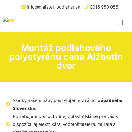
info@majster-podlahar.sk
0915 950 055
Montáž podlahového
polystyrénu cena Alžbetin
dvor
Všetky naše služby poskytujeme v rámci
Západného
Slovenska
.
Potrebujete pomôcť v inej oblasti? Máme pre vás k
dispozícii aj elektrikára, vodoinštalatéra, murára a