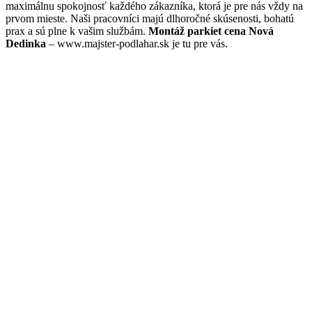
maximálnu spokojnosť každého zákazníka, ktorá je pre nás vždy na
prvom mieste. Naši pracovníci majú dlhoročné skúsenosti, bohatú
prax a sú plne k vašim službám.
Montáž parkiet cena Nová
Dedinka
– www.majster-podlahar.sk je tu pre vás.