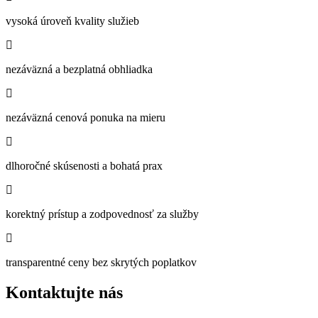
vysoká úroveň kvality služieb
nezáväzná a bezplatná obhliadka
nezáväzná cenová ponuka na mieru
dlhoročné skúsenosti a bohatá prax
korektný prístup a zodpovednosť za služby
transparentné ceny bez skrytých poplatkov
Kontaktujte nás