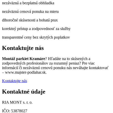
nezáväzná a bezplatná obhliadka
nezáväzná cenová ponuka na mieru
dlhoročné skúsenosti a bohatá prax
korektný prístup a zodpovednosť za služby
transparentné ceny bez skrytých poplatkov
Kontaktujte nás
Montáž parkiet Kramáre
? Hľadáte na to skúsených a
zodpovedných profesionálov za rozumný peniaz? Pre viac
informácií či nezáväznú cenovú ponuku nás neváhajte kontaktovať
– www.majster-podlahar.sk.
Kontaktujte nás
Kontaktné údaje
RIA MONT s. r. o.
IČO: 53878027