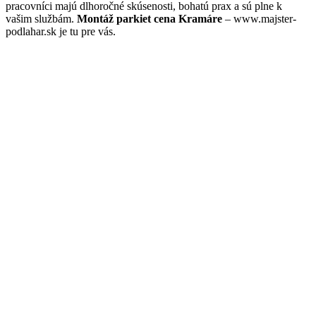
pracovníci majú dlhoročné skúsenosti, bohatú prax a sú plne k
vašim službám.
Montáž parkiet cena Kramáre
– www.majster-
podlahar.sk je tu pre vás.