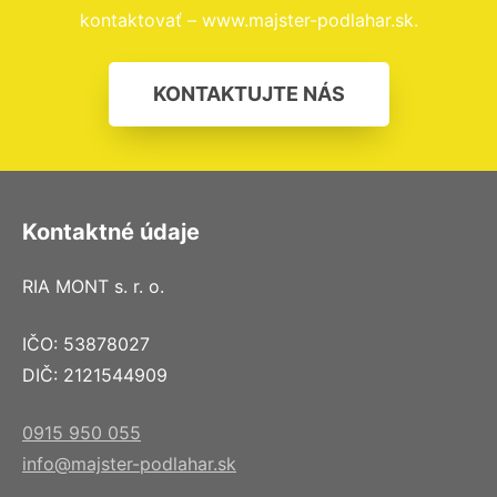
kontaktovať – www.majster-podlahar.sk.
KONTAKTUJTE NÁS
Kontaktné údaje
RIA MONT s. r. o.
IČO: 53878027
DIČ: 2121544909
0915 950 055
info@majster-podlahar.sk