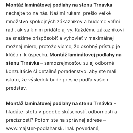
Montáž laminátovej podlahy na stenu Trnávka
–
nechajte to na nás. Našimi rukami prešlo veľké
množstvo spokojných zákazníkov a budeme veľmi
radi, ak sa k nim pridáte aj vy. Každému zákazníkovi
sa snažíme prispôsobiť a vyhovieť v maximálnej
možnej miere, pretože vieme, že osobný prístup je
kľúčom k úspechu.
Montáž laminátovej podlahy na
stenu Trnávka
– samozrejmosťou sú aj odborné
konzultácie či detailné poradenstvo, aby ste mali
istotu, že výsledok bude presne podľa vašich
predstáv.
Montáž laminátovej podlahy na stenu Trnávka
–
hľadáte istotu v podobe skúseností, odbornosti a
precíznosti? Potom ste na správnej adrese –
www.majster-podlahar.sk. Inak povedané,