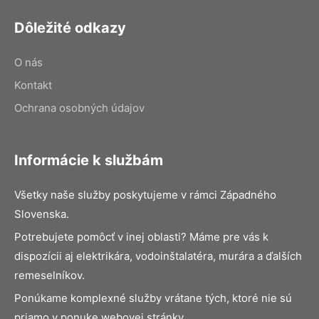
Dôležité odkazy
O nás
Kontakt
Ochrana osobných údajov
Informácie k službám
Všetky naše služby poskytujeme v rámci Západného
Slovenska.
Potrebujete pomôcť v inej oblasti? Máme pre vás k
dispozícii aj elektrikára, vodoinštalatéra, murára a ďalších
remeselníkov.
Ponúkame komplexné služby vrátane tých, ktoré nie sú
priamo v ponuke webovej stránky.