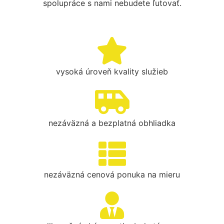
spolupráce s nami nebudete ľutovať.
vysoká úroveň kvality služieb
nezáväzná a bezplatná obhliadka
nezáväzná cenová ponuka na mieru