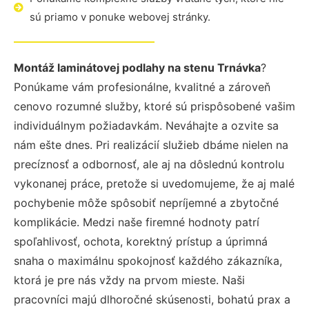
sú priamo v ponuke webovej stránky.
Montáž laminátovej podlahy na stenu Trnávka
?
Ponúkame vám profesionálne, kvalitné a zároveň
cenovo rozumné služby, ktoré sú prispôsobené vašim
individuálnym požiadavkám. Neváhajte a ozvite sa
nám ešte dnes. Pri realizácií služieb dbáme nielen na
precíznosť a odbornosť, ale aj na dôslednú kontrolu
vykonanej práce, pretože si uvedomujeme, že aj malé
pochybenie môže spôsobiť nepríjemné a zbytočné
komplikácie. Medzi naše firemné hodnoty patrí
spoľahlivosť, ochota, korektný prístup a úprimná
snaha o maximálnu spokojnosť každého zákazníka,
ktorá je pre nás vždy na prvom mieste. Naši
pracovníci majú dlhoročné skúsenosti, bohatú prax a