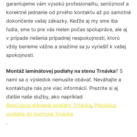
garantujeme vám vysokú profesionalitu, serióznosť a
korektné jednanie od prvého kontaktu až po samotné
dokončenie vašej zákazky. Keďže aj my sme iba
ľudia, sme tu pre vás nielen počas spolupráce, ale aj
v prípade riešenia prípadnej nespokojnosti, ktorú
vždy berieme vážne a snažíme sa ju vyriešiť k vašej
spokojnosti.
Montáž laminátovej podlahy na stenu Trnávka
? S
nami sa o výsledok nemusíte obávať. Neváhajte a
kontaktujte nás pre viac informácií. Prezrite si aj
ďalšie naše služby, ako napríklad
Renovácia drevenej podlahy Trnávka
,
Plávajúca
podlaha do kuchyne Trnávka
.