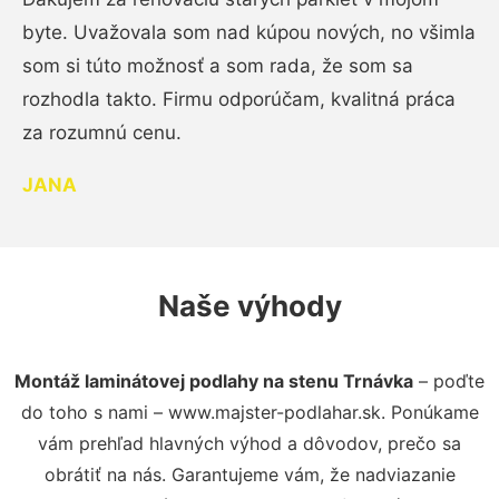
byte. Uvažovala som nad kúpou nových, no všimla
som si túto možnosť a som rada, že som sa
rozhodla takto. Firmu odporúčam, kvalitná práca
za rozumnú cenu.
JANA
Naše výhody
Montáž laminátovej podlahy na stenu Trnávka
– poďte
do toho s nami – www.majster-podlahar.sk. Ponúkame
vám prehľad hlavných výhod a dôvodov, prečo sa
obrátiť na nás. Garantujeme vám, že nadviazanie