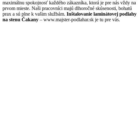
maximálnu spokojnosť každého zákazníka, ktorá je pre nás vždy na
prvom mieste. Naši pracovníci majú dlhoročné skúsenosti, bohatú
prax a sú plne k vašim službám.
Inštalovanie laminátovej podlahy
na stenu Čakany
– www.majster-podlahar.sk je tu pre vás.