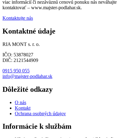
viac informácií či nezáväznú cenovú ponuku nás neváhajte
kontaktovať – www.majster-podlahar.sk.
Kontaktujte nás
Kontaktné údaje
RIA MONT s. r. o.
IČO: 53878027
DIČ: 2121544909
0915 950 055
info@majster-podlahar.sk
Dôležité odkazy
O nás
Kontakt
Ochrana osobných údajov
Informácie k službám