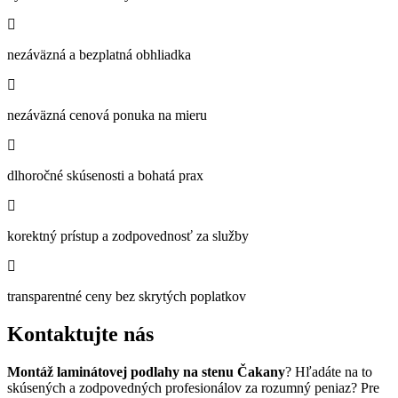
nezáväzná a bezplatná obhliadka
nezáväzná cenová ponuka na mieru
dlhoročné skúsenosti a bohatá prax
korektný prístup a zodpovednosť za služby
transparentné ceny bez skrytých poplatkov
Kontaktujte nás
Montáž laminátovej podlahy na stenu Čakany
? Hľadáte na to
skúsených a zodpovedných profesionálov za rozumný peniaz? Pre