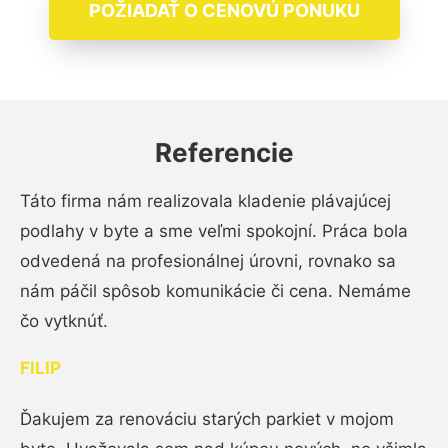
POŽIADAŤ O CENOVÚ PONUKU
Referencie
Táto firma nám realizovala kladenie plávajúcej
podlahy v byte a sme veľmi spokojní. Práca bola
odvedená na profesionálnej úrovni, rovnako sa
nám páčil spôsob komunikácie či cena. Nemáme
čo vytknúť.
FILIP
Ďakujem za renováciu starých parkiet v mojom