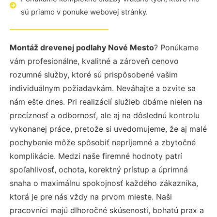
sú priamo v ponuke webovej stránky.
Montáž drevenej podlahy Nové Mesto
? Ponúkame
vám profesionálne, kvalitné a zároveň cenovo
rozumné služby, ktoré sú prispôsobené vašim
individuálnym požiadavkám. Neváhajte a ozvite sa
nám ešte dnes. Pri realizácií služieb dbáme nielen na
precíznosť a odbornosť, ale aj na dôslednú kontrolu
vykonanej práce, pretože si uvedomujeme, že aj malé
pochybenie môže spôsobiť nepríjemné a zbytočné
komplikácie. Medzi naše firemné hodnoty patrí
spoľahlivosť, ochota, korektný prístup a úprimná
snaha o maximálnu spokojnosť každého zákazníka,
ktorá je pre nás vždy na prvom mieste. Naši
pracovníci majú dlhoročné skúsenosti, bohatú prax a