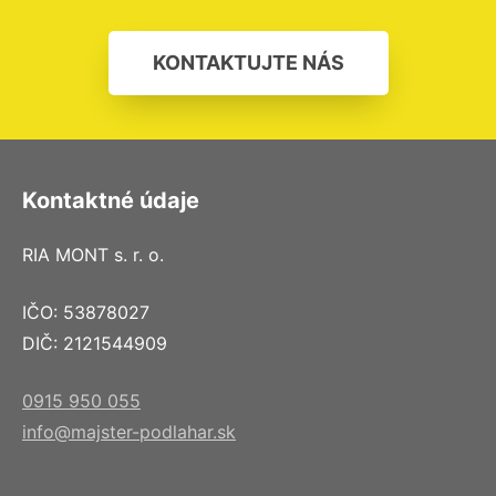
KONTAKTUJTE NÁS
Kontaktné údaje
RIA MONT s. r. o.
IČO: 53878027
DIČ: 2121544909
0915 950 055
info@majster-podlahar.sk