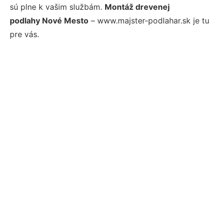
sú plne k vašim službám.
Montáž drevenej
podlahy Nové Mesto
– www.majster-podlahar.sk je tu
pre vás.