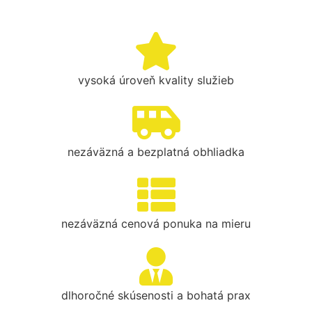
vysoká úroveň kvality služieb
nezáväzná a bezplatná obhliadka
nezáväzná cenová ponuka na mieru
dlhoročné skúsenosti a bohatá prax