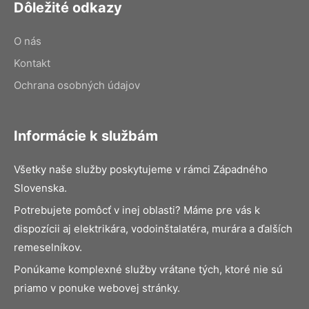
Dôležité odkazy
O nás
Kontakt
Ochrana osobných údajov
Informácie k službám
Všetky naše služby poskytujeme v rámci Západného
Slovenska.
Potrebujete pomôcť v inej oblasti? Máme pre vás k
dispozícii aj elektrikára, vodoinštalatéra, murára a ďalších
remeselníkov.
Ponúkame komplexné služby vrátane tých, ktoré nie sú
priamo v ponuke webovej stránky.