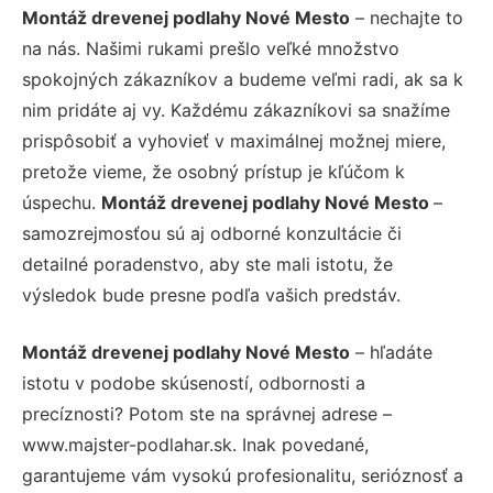
Montáž drevenej podlahy Nové Mesto
– nechajte to
na nás. Našimi rukami prešlo veľké množstvo
spokojných zákazníkov a budeme veľmi radi, ak sa k
nim pridáte aj vy. Každému zákazníkovi sa snažíme
prispôsobiť a vyhovieť v maximálnej možnej miere,
pretože vieme, že osobný prístup je kľúčom k
úspechu.
Montáž drevenej podlahy Nové Mesto
–
samozrejmosťou sú aj odborné konzultácie či
detailné poradenstvo, aby ste mali istotu, že
výsledok bude presne podľa vašich predstáv.
Montáž drevenej podlahy Nové Mesto
– hľadáte
istotu v podobe skúseností, odbornosti a
precíznosti? Potom ste na správnej adrese –
www.majster-podlahar.sk. Inak povedané,
garantujeme vám vysokú profesionalitu, serióznosť a