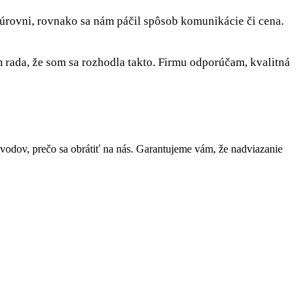
 úrovni, rovnako sa nám páčil spôsob komunikácie či cena.
rada, že som sa rozhodla takto. Firmu odporúčam, kvalitná
dov, prečo sa obrátiť na nás. Garantujeme vám, že nadviazanie