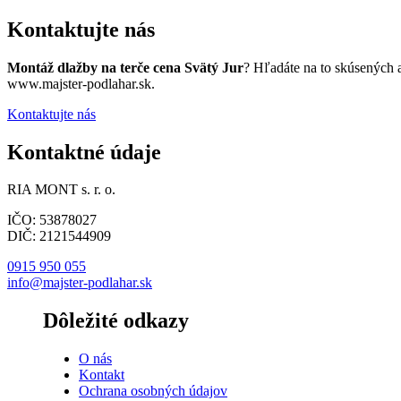
Kontaktujte nás
Montáž dlažby na terče cena Svätý Jur
? Hľadáte na to skúsených 
www.majster-podlahar.sk.
Kontaktujte nás
Kontaktné údaje
RIA MONT s. r. o.
IČO: 53878027
DIČ: 2121544909
0915 950 055
info@majster-podlahar.sk
Dôležité odkazy
O nás
Kontakt
Ochrana osobných údajov