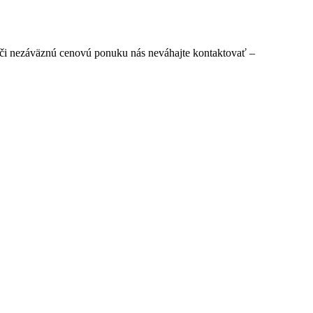
 či nezáväznú cenovú ponuku nás neváhajte kontaktovať –