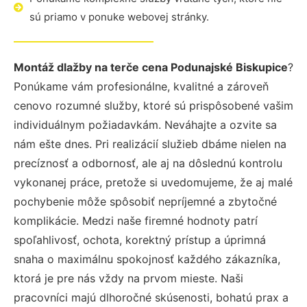
sú priamo v ponuke webovej stránky.
Montáž dlažby na terče cena Podunajské Biskupice
?
Ponúkame vám profesionálne, kvalitné a zároveň
cenovo rozumné služby, ktoré sú prispôsobené vašim
individuálnym požiadavkám. Neváhajte a ozvite sa
nám ešte dnes. Pri realizácií služieb dbáme nielen na
precíznosť a odbornosť, ale aj na dôslednú kontrolu
vykonanej práce, pretože si uvedomujeme, že aj malé
pochybenie môže spôsobiť nepríjemné a zbytočné
komplikácie. Medzi naše firemné hodnoty patrí
spoľahlivosť, ochota, korektný prístup a úprimná
snaha o maximálnu spokojnosť každého zákazníka,
ktorá je pre nás vždy na prvom mieste. Naši
pracovníci majú dlhoročné skúsenosti, bohatú prax a