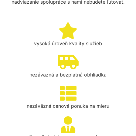
nadviazanie spolupráce s nami nebudete ľutovať.
vysoká úroveň kvality služieb
nezáväzná a bezplatná obhliadka
nezáväzná cenová ponuka na mieru