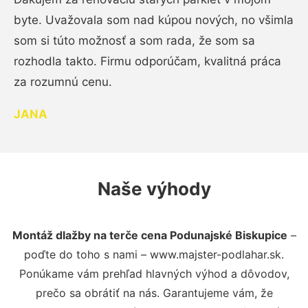
byte. Uvažovala som nad kúpou nových, no všimla
som si túto možnosť a som rada, že som sa
rozhodla takto. Firmu odporúčam, kvalitná práca
za rozumnú cenu.
JANA
Naše výhody
Montáž dlažby na terče cena Podunajské Biskupice
–
poďte do toho s nami – www.majster-podlahar.sk.
Ponúkame vám prehľad hlavných výhod a dôvodov,
prečo sa obrátiť na nás. Garantujeme vám, že