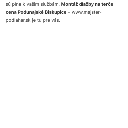
sú plne k vašim službám.
Montáž dlažby na terče
cena Podunajské Biskupice
– www.majster-
podlahar.sk je tu pre vás.