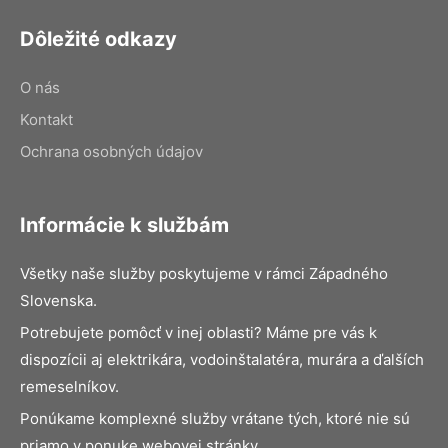
Dôležité odkazy
O nás
Kontakt
Ochrana osobných údajov
Informácie k službám
Všetky naše služby poskytujeme v rámci Západného
Slovenska.
Potrebujete pomôcť v inej oblasti? Máme pre vás k
dispozícii aj elektrikára, vodoinštalatéra, murára a ďalších
remeselníkov.
Ponúkame komplexné služby vrátane tých, ktoré nie sú
priamo v ponuke webovej stránky.