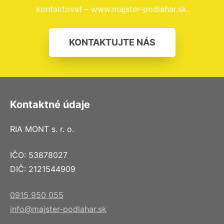
kontaktovať – www.majster-podlahar.sk.
KONTAKTUJTE NÁS
Kontaktné údaje
RIA MONT s. r. o.
IČO: 53878027
DIČ: 2121544909
0915 950 055
info@majster-podlahar.sk