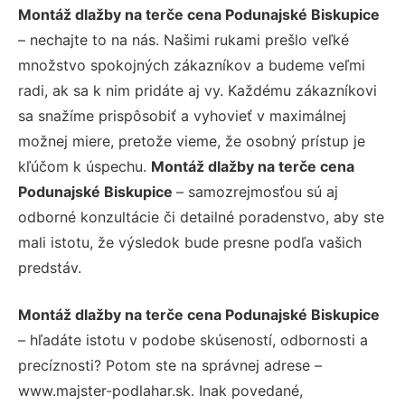
Montáž dlažby na terče cena Podunajské Biskupice
– nechajte to na nás. Našimi rukami prešlo veľké
množstvo spokojných zákazníkov a budeme veľmi
radi, ak sa k nim pridáte aj vy. Každému zákazníkovi
sa snažíme prispôsobiť a vyhovieť v maximálnej
možnej miere, pretože vieme, že osobný prístup je
kľúčom k úspechu.
Montáž dlažby na terče cena
Podunajské Biskupice
– samozrejmosťou sú aj
odborné konzultácie či detailné poradenstvo, aby ste
mali istotu, že výsledok bude presne podľa vašich
predstáv.
Montáž dlažby na terče cena Podunajské Biskupice
– hľadáte istotu v podobe skúseností, odbornosti a
precíznosti? Potom ste na správnej adrese –
www.majster-podlahar.sk. Inak povedané,