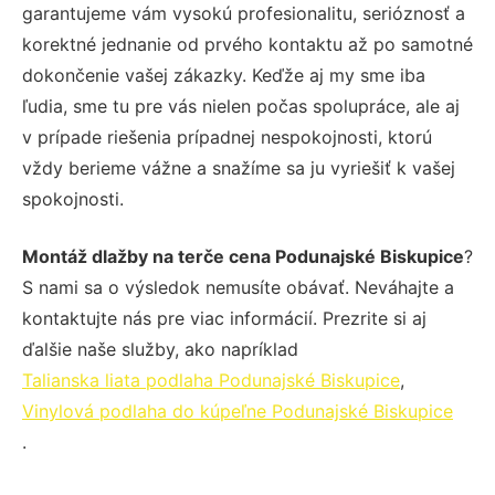
garantujeme vám vysokú profesionalitu, serióznosť a
korektné jednanie od prvého kontaktu až po samotné
dokončenie vašej zákazky. Keďže aj my sme iba
ľudia, sme tu pre vás nielen počas spolupráce, ale aj
v prípade riešenia prípadnej nespokojnosti, ktorú
vždy berieme vážne a snažíme sa ju vyriešiť k vašej
spokojnosti.
Montáž dlažby na terče cena Podunajské Biskupice
?
S nami sa o výsledok nemusíte obávať. Neváhajte a
kontaktujte nás pre viac informácií. Prezrite si aj
ďalšie naše služby, ako napríklad
Talianska liata podlaha Podunajské Biskupice
,
Vinylová podlaha do kúpeľne Podunajské Biskupice
.