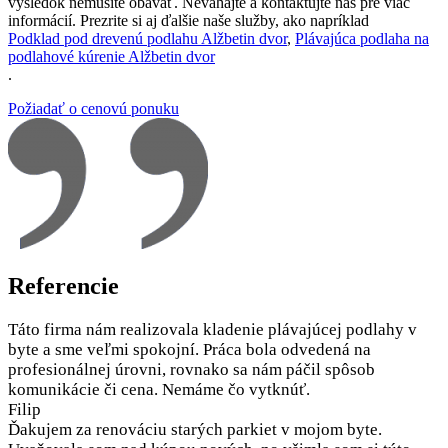
výsledok nemusíte obávať. Neváhajte a kontaktujte nás pre viac
informácií. Prezrite si aj ďalšie naše služby, ako napríklad
Podklad pod drevenú podlahu Alžbetin dvor
,
Plávajúca podlaha na
podlahové kúrenie Alžbetin dvor
.
Požiadať o cenovú ponuku
Referencie
Táto firma nám realizovala kladenie plávajúcej podlahy v
byte a sme veľmi spokojní. Práca bola odvedená na
profesionálnej úrovni, rovnako sa nám páčil spôsob
komunikácie či cena. Nemáme čo vytknúť.
Filip
Ďakujem za renováciu starých parkiet v mojom byte.