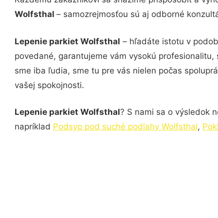
Wolfsthal
– samozrejmosťou sú aj odborné konzultác
Lepenie parkiet Wolfsthal
– hľadáte istotu v podob
povedané, garantujeme vám vysokú profesionalitu, 
sme iba ľudia, sme tu pre vás nielen počas spoluprác
vašej spokojnosti.
Lepenie parkiet Wolfsthal
? S nami sa o výsledok ne
napríklad
Podsyp pod suché podlahy Wolfsthal
,
Pok