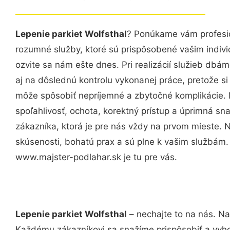
Lepenie parkiet Wolfsthal
? Ponúkame vám profesio
rozumné služby, ktoré sú prispôsobené vašim indi
ozvite sa nám ešte dnes. Pri realizácií služieb dbám
aj na dôslednú kontrolu vykonanej práce, pretože 
môže spôsobiť nepríjemné a zbytočné komplikácie. 
spoľahlivosť, ochota, korektný prístup a úprimná 
zákazníka, ktorá je pre nás vždy na prvom mieste. 
skúsenosti, bohatú prax a sú plne k vašim službám
www.majster-podlahar.sk je tu pre vás.
Lepenie parkiet Wolfsthal
– nechajte to na nás. Na
Každému zákazníkovi sa snažíme prispôsobiť a vyho