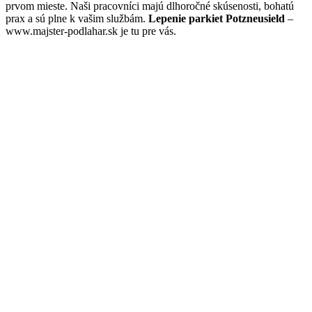
prvom mieste. Naši pracovníci majú dlhoročné skúsenosti, bohatú
prax a sú plne k vašim službám.
Lepenie parkiet Potzneusield
–
www.majster-podlahar.sk je tu pre vás.