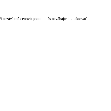
 či nezáväznú cenovú ponuku nás neváhajte kontaktovať –