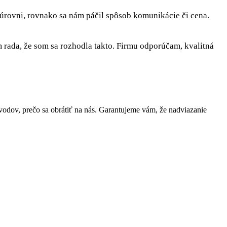
 úrovni, rovnako sa nám páčil spôsob komunikácie či cena.
rada, že som sa rozhodla takto. Firmu odporúčam, kvalitná
dov, prečo sa obrátiť na nás. Garantujeme vám, že nadviazanie