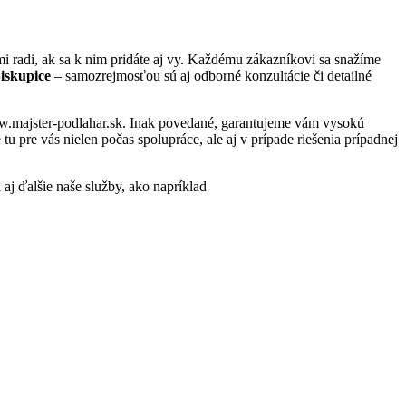
 radi, ak sa k nim pridáte aj vy. Každému zákazníkovi sa snažíme
Biskupice
– samozrejmosťou sú aj odborné konzultácie či detailné
www.majster-podlahar.sk. Inak povedané, garantujeme vám vysokú
 pre vás nielen počas spolupráce, ale aj v prípade riešenia prípadnej
 aj ďalšie naše služby, ako napríklad