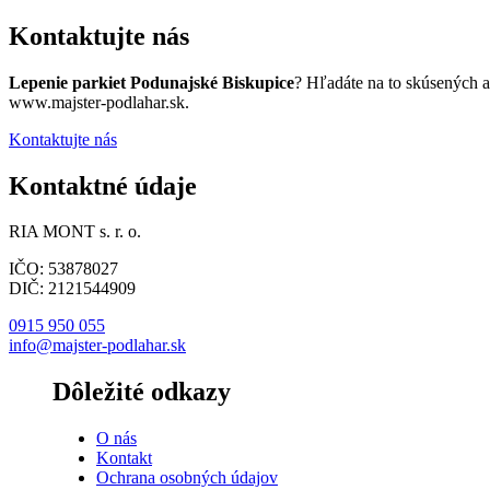
Kontaktujte nás
Lepenie parkiet Podunajské Biskupice
? Hľadáte na to skúsených 
www.majster-podlahar.sk.
Kontaktujte nás
Kontaktné údaje
RIA MONT s. r. o.
IČO: 53878027
DIČ: 2121544909
0915 950 055
info@majster-podlahar.sk
Dôležité odkazy
O nás
Kontakt
Ochrana osobných údajov