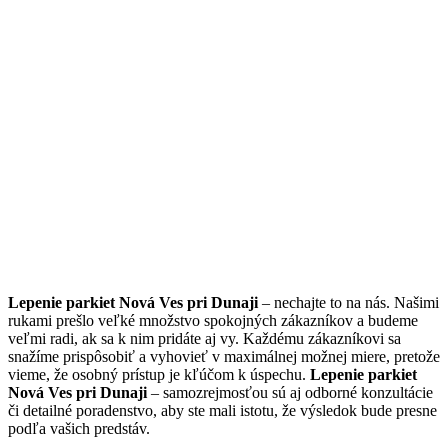
Lepenie parkiet Nová Ves pri Dunaji
– nechajte to na nás. Našimi
rukami prešlo veľké množstvo spokojných zákazníkov a budeme
veľmi radi, ak sa k nim pridáte aj vy. Každému zákazníkovi sa
snažíme prispôsobiť a vyhovieť v maximálnej možnej miere, pretože
vieme, že osobný prístup je kľúčom k úspechu.
Lepenie parkiet
Nová Ves pri Dunaji
– samozrejmosťou sú aj odborné konzultácie
či detailné poradenstvo, aby ste mali istotu, že výsledok bude presne
podľa vašich predstáv.