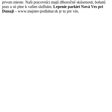
prvom mieste. Naši pracovníci majú dlhoročné skúsenosti, bohatú
prax a sú plne k vašim službám.
Lepenie parkiet Nová Ves pri
Dunaji
– www.majster-podlahar.sk je tu pre vás.