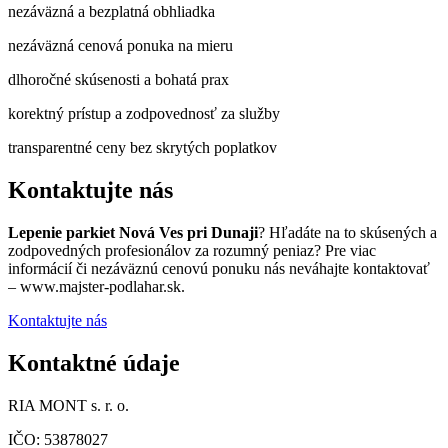
nezáväzná a bezplatná obhliadka
nezáväzná cenová ponuka na mieru
dlhoročné skúsenosti a bohatá prax
korektný prístup a zodpovednosť za služby
transparentné ceny bez skrytých poplatkov
Kontaktujte nás
Lepenie parkiet Nová Ves pri Dunaji
? Hľadáte na to skúsených a
zodpovedných profesionálov za rozumný peniaz? Pre viac
informácií či nezáväznú cenovú ponuku nás neváhajte kontaktovať
– www.majster-podlahar.sk.
Kontaktujte nás
Kontaktné údaje
RIA MONT s. r. o.
IČO: 53878027