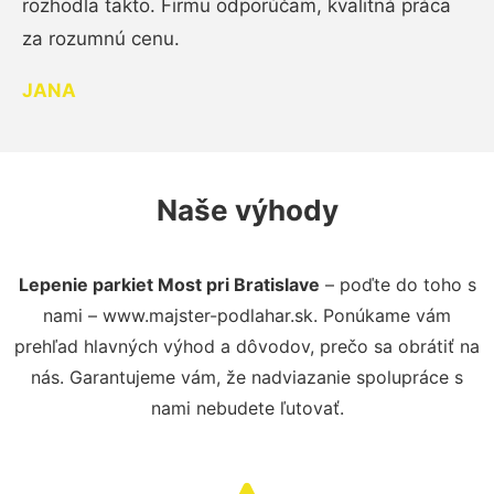
rozhodla takto. Firmu odporúčam, kvalitná práca
za rozumnú cenu.
JANA
Naše výhody
Lepenie parkiet Most pri Bratislave
– poďte do toho s
nami – www.majster-podlahar.sk. Ponúkame vám
prehľad hlavných výhod a dôvodov, prečo sa obrátiť na
nás. Garantujeme vám, že nadviazanie spolupráce s
nami nebudete ľutovať.