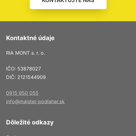
KONTAKTUJTE NÁS
Kontaktné údaje
RIA MONT s. r. o.
IČO: 53878027
DIČ: 2121544909
0915 950 055
info@majster-podlahar.sk
Dôležité odkazy