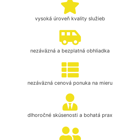
vysoká úroveň kvality služieb
nezáväzná a bezplatná obhliadka
nezáväzná cenová ponuka na mieru
dlhoročné skúsenosti a bohatá prax