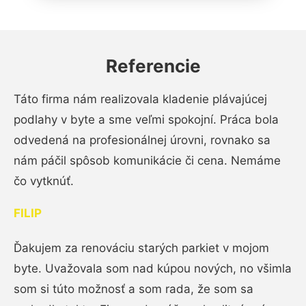
Referencie
Táto firma nám realizovala kladenie plávajúcej
podlahy v byte a sme veľmi spokojní. Práca bola
odvedená na profesionálnej úrovni, rovnako sa
nám páčil spôsob komunikácie či cena. Nemáme
čo vytknúť.
FILIP
Ďakujem za renováciu starých parkiet v mojom
byte. Uvažovala som nad kúpou nových, no všimla
som si túto možnosť a som rada, že som sa