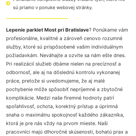
sú priamo v ponuke webovej stránky.
Lepenie parkiet Most pri Bratislave
? Ponúkame vám
profesionálne, kvalitné a zároveň cenovo rozumné
služby, ktoré sú prispôsobené vašim individuálnym
požiadavkám. Neváhajte a ozvite sa nám ešte dnes.
Pri realizácií služieb dbáme nielen na precíznosť a
odbornosť, ale aj na dôslednú kontrolu vykonanej
práce, pretože si uvedomujeme, že aj malé
pochybenie môže spôsobiť nepríjemné a zbytočné
komplikácie. Medzi naše firemné hodnoty patrí
spoľahlivosť, ochota, korektný prístup a úprimná
snaha o maximálnu spokojnosť každého zákazníka,
ktorá je pre nás vždy na prvom mieste. Naši
pracovníci majú dlhoročné skúsenosti, bohatú prax a