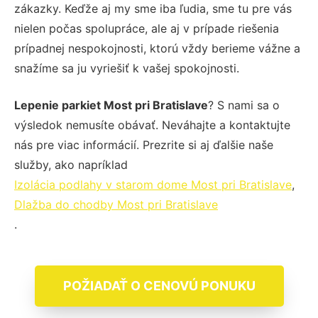
zákazky. Keďže aj my sme iba ľudia, sme tu pre vás
nielen počas spolupráce, ale aj v prípade riešenia
prípadnej nespokojnosti, ktorú vždy berieme vážne a
snažíme sa ju vyriešiť k vašej spokojnosti.
Lepenie parkiet Most pri Bratislave
? S nami sa o
výsledok nemusíte obávať. Neváhajte a kontaktujte
nás pre viac informácií. Prezrite si aj ďalšie naše
služby, ako napríklad
Izolácia podlahy v starom dome Most pri Bratislave
,
Dlažba do chodby Most pri Bratislave
.
POŽIADAŤ O CENOVÚ PONUKU