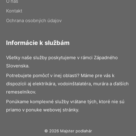
O nás
Kontakt
Ochrana osobných údajov
Informácie k službám
Všetky naše služby poskytujeme v rámci Západného
Slovenska.
Potrebujete pomôcť v inej oblasti? Máme pre vás k
dispozícii aj elektrikára, vodoinštalatéra, murára a ďalších
remeselníkov.
Ponúkame komplexné služby vrátane tých, ktoré nie sú
priamo v ponuke webovej stránky.
© 2026 Majster podlahár