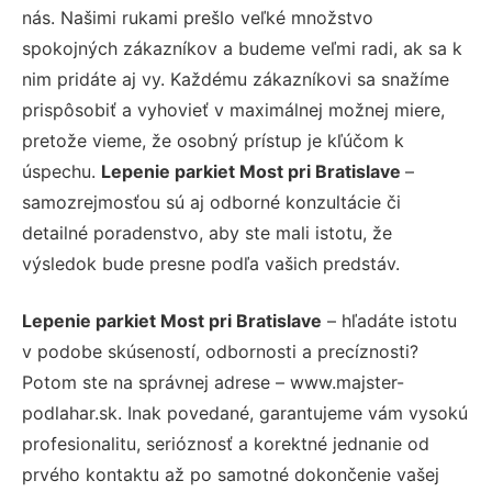
nás. Našimi rukami prešlo veľké množstvo
spokojných zákazníkov a budeme veľmi radi, ak sa k
nim pridáte aj vy. Každému zákazníkovi sa snažíme
prispôsobiť a vyhovieť v maximálnej možnej miere,
pretože vieme, že osobný prístup je kľúčom k
úspechu.
Lepenie parkiet Most pri Bratislave
–
samozrejmosťou sú aj odborné konzultácie či
detailné poradenstvo, aby ste mali istotu, že
výsledok bude presne podľa vašich predstáv.
Lepenie parkiet Most pri Bratislave
– hľadáte istotu
v podobe skúseností, odbornosti a precíznosti?
Potom ste na správnej adrese – www.majster-
podlahar.sk. Inak povedané, garantujeme vám vysokú
profesionalitu, serióznosť a korektné jednanie od
prvého kontaktu až po samotné dokončenie vašej