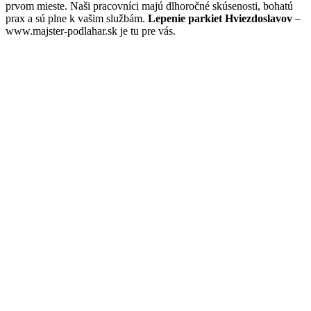
prvom mieste. Naši pracovníci majú dlhoročné skúsenosti, bohatú
prax a sú plne k vašim službám.
Lepenie parkiet Hviezdoslavov
–
www.majster-podlahar.sk je tu pre vás.