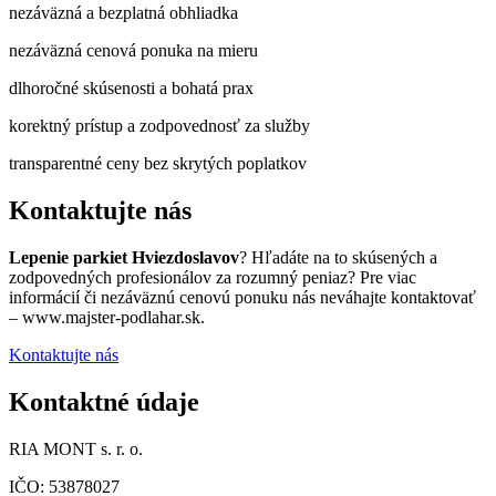
nezáväzná a bezplatná obhliadka
nezáväzná cenová ponuka na mieru
dlhoročné skúsenosti a bohatá prax
korektný prístup a zodpovednosť za služby
transparentné ceny bez skrytých poplatkov
Kontaktujte nás
Lepenie parkiet Hviezdoslavov
? Hľadáte na to skúsených a
zodpovedných profesionálov za rozumný peniaz? Pre viac
informácií či nezáväznú cenovú ponuku nás neváhajte kontaktovať
– www.majster-podlahar.sk.
Kontaktujte nás
Kontaktné údaje
RIA MONT s. r. o.
IČO: 53878027