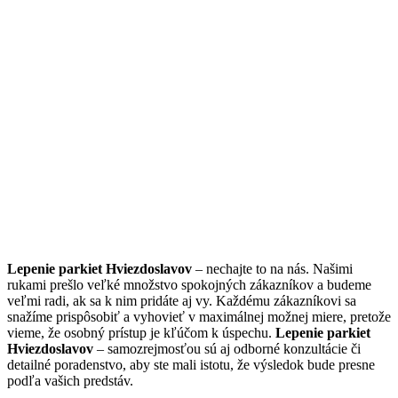
Lepenie parkiet Hviezdoslavov
– nechajte to na nás. Našimi
rukami prešlo veľké množstvo spokojných zákazníkov a budeme
veľmi radi, ak sa k nim pridáte aj vy. Každému zákazníkovi sa
snažíme prispôsobiť a vyhovieť v maximálnej možnej miere, pretože
vieme, že osobný prístup je kľúčom k úspechu.
Lepenie parkiet
Hviezdoslavov
– samozrejmosťou sú aj odborné konzultácie či
detailné poradenstvo, aby ste mali istotu, že výsledok bude presne
podľa vašich predstáv.