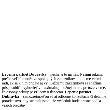
Lepenie parkiet Dúbravka
– nechajte to na nás. Našimi rukami
prešlo veľké množstvo spokojných zákazníkov a budeme veľmi
radi, ak sa k nim pridáte aj vy. Každému zákazníkovi sa snažíme
prispôsobiť a vyhovieť v maximálnej možnej miere, pretože vieme,
že osobný prístup je kľúčom k úspechu.
Lepenie parkiet
Dúbravka
– samozrejmosťou sú aj odborné konzultácie či detailné
poradenstvo, aby ste mali istotu, že výsledok bude presne podľa
vašich predstáv.