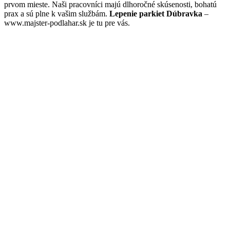
prvom mieste. Naši pracovníci majú dlhoročné skúsenosti, bohatú
prax a sú plne k vašim službám.
Lepenie parkiet Dúbravka
–
www.majster-podlahar.sk je tu pre vás.