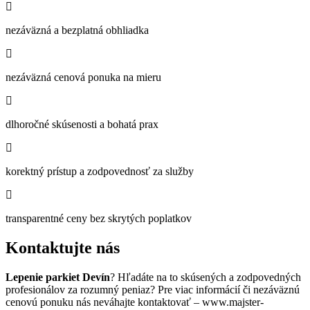
nezáväzná a bezplatná obhliadka
nezáväzná cenová ponuka na mieru
dlhoročné skúsenosti a bohatá prax
korektný prístup a zodpovednosť za služby
transparentné ceny bez skrytých poplatkov
Kontaktujte nás
Lepenie parkiet Devín
? Hľadáte na to skúsených a zodpovedných
profesionálov za rozumný peniaz? Pre viac informácií či nezáväznú
cenovú ponuku nás neváhajte kontaktovať – www.majster-