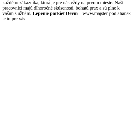
každého zákazníka, ktorá je pre nás vždy na prvom mieste. Naši
pracovníci majú dlhoročné skúsenosti, bohatú prax a sú plne k
vašim službám.
Lepenie parkiet Devín
– www.majster-podlahar.sk
je tu pre vás.