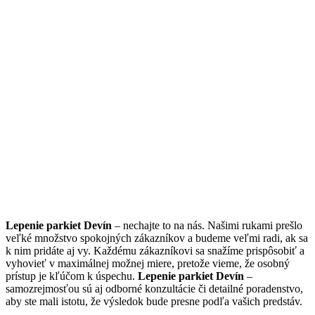
Lepenie parkiet Devín
– nechajte to na nás. Našimi rukami prešlo
veľké množstvo spokojných zákazníkov a budeme veľmi radi, ak sa
k nim pridáte aj vy. Každému zákazníkovi sa snažíme prispôsobiť a
vyhovieť v maximálnej možnej miere, pretože vieme, že osobný
prístup je kľúčom k úspechu.
Lepenie parkiet Devín
–
samozrejmosťou sú aj odborné konzultácie či detailné poradenstvo,
aby ste mali istotu, že výsledok bude presne podľa vašich predstáv.