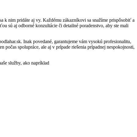
a k nim pridáte aj vy. Každému zákazníkovi sa snažíme prispôsobiť a
ou sú aj odborné konzultácie či detailné poradenstvo, aby ste mali
-podlahar.sk. Inak povedané, garantujeme vám vysokú profesionalitu,
 počas spolupráce, ale aj v prípade riešenia prípadnej nespokojnosti,
naše služby, ako napríklad