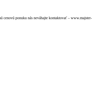
znú cenovú ponuku nás neváhajte kontaktovať – www.majster-