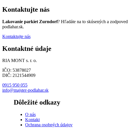
Kontaktujte nás
Lakovanie parkiet Zurndorf
? Hľadáte na to skúsených a zodpoved
podlahar.sk.
Kontaktujte nás
Kontaktné údaje
RIA MONT s. r. o.
IČO: 53878027
DIČ: 2121544909
0915 950 055
info@majster-podlahar.sk
Dôležité odkazy
O nás
Kontakt
Ochrana osobných údajov