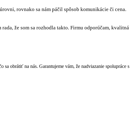
 úrovni, rovnako sa nám páčil spôsob komunikácie či cena.
rada, že som sa rozhodla takto. Firmu odporúčam, kvalitná
sa obrátiť na nás. Garantujeme vám, že nadviazanie spolupráce s