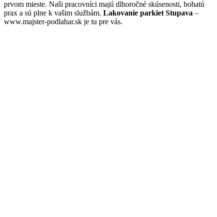
prvom mieste. Naši pracovníci majú dlhoročné skúsenosti, bohatú
prax a sú plne k vašim službám.
Lakovanie parkiet Stupava
–
www.majster-podlahar.sk je tu pre vás.