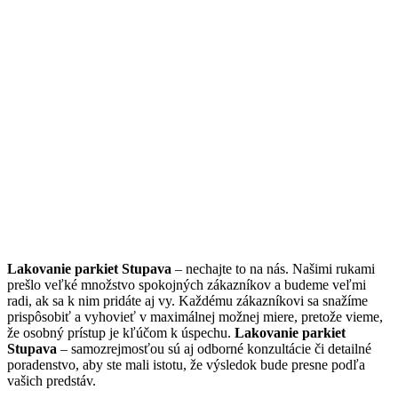
Lakovanie parkiet Stupava
– nechajte to na nás. Našimi rukami
prešlo veľké množstvo spokojných zákazníkov a budeme veľmi
radi, ak sa k nim pridáte aj vy. Každému zákazníkovi sa snažíme
prispôsobiť a vyhovieť v maximálnej možnej miere, pretože vieme,
že osobný prístup je kľúčom k úspechu.
Lakovanie parkiet
Stupava
– samozrejmosťou sú aj odborné konzultácie či detailné
poradenstvo, aby ste mali istotu, že výsledok bude presne podľa
vašich predstáv.