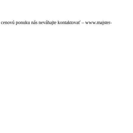
ú cenovú ponuku nás neváhajte kontaktovať – www.majster-