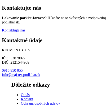
Kontaktujte nás
Lakovanie parkiet Jarovce
? Hľadáte na to skúsených a zodpovedný
podlahar.sk.
Kontaktujte nás
Kontaktné údaje
RIA MONT s. r. o.
IČO: 53878027
DIČ: 2121544909
0915 950 055
info@majster-podlahar.sk
Dôležité odkazy
O nás
Kontakt
Ochrana osobných údajov