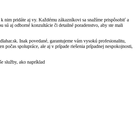
k nim pridáte aj vy. Každému zákazníkovi sa snažíme prispôsobiť a
 sú aj odborné konzultácie či detailné poradenstvo, aby ste mali
odlahar.sk. Inak povedané, garantujeme vám vysokú profesionalitu,
 počas spolupráce, ale aj v prípade riešenia prípadnej nespokojnosti,
še služby, ako napríklad