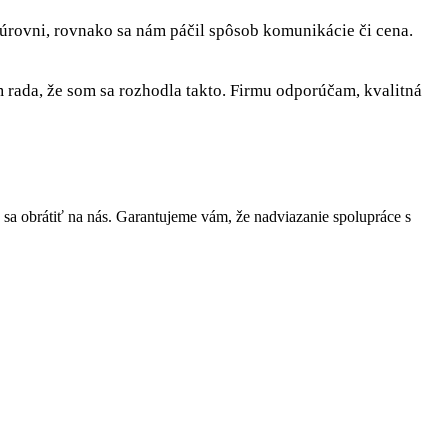
 úrovni, rovnako sa nám páčil spôsob komunikácie či cena.
rada, že som sa rozhodla takto. Firmu odporúčam, kvalitná
a obrátiť na nás. Garantujeme vám, že nadviazanie spolupráce s