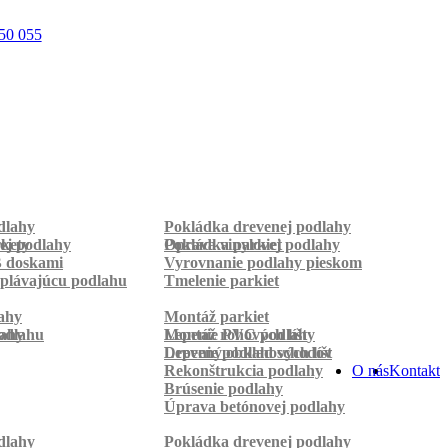
50 055
dlahy
Pokládka drevenej podlahy
rkety
ej podlahy
Pokládka parkiet
Oprava vinylovej podlahy
B doskami
Vyrovnanie podlahy pieskom
plávajúcu podlahu
Tmelenie parkiet
ahy
Montáž parkiet
odlahu
lahy
Montáž rohových líšt
Lepenie PVC podlahy
Lepenie podlahových líšt
Drevený obklad schodov
Rekonštrukcia podlahy
O nás
Kontakt
Brúsenie podlahy
Úprava betónovej podlahy
dlahy
Pokládka drevenej podlahy