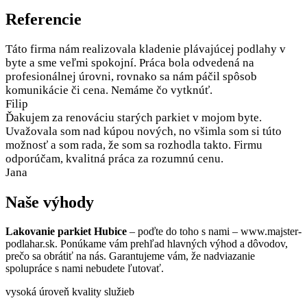
Referencie
Táto firma nám realizovala kladenie plávajúcej podlahy v
byte a sme veľmi spokojní. Práca bola odvedená na
profesionálnej úrovni, rovnako sa nám páčil spôsob
komunikácie či cena. Nemáme čo vytknúť.
Filip
Ďakujem za renováciu starých parkiet v mojom byte.
Uvažovala som nad kúpou nových, no všimla som si túto
možnosť a som rada, že som sa rozhodla takto. Firmu
odporúčam, kvalitná práca za rozumnú cenu.
Jana
Naše výhody
Lakovanie parkiet Hubice
– poďte do toho s nami – www.majster-
podlahar.sk. Ponúkame vám prehľad hlavných výhod a dôvodov,
prečo sa obrátiť na nás. Garantujeme vám, že nadviazanie
spolupráce s nami nebudete ľutovať.
vysoká úroveň kvality služieb