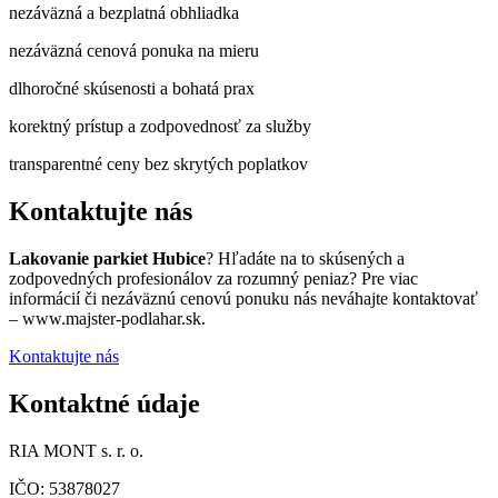
nezáväzná a bezplatná obhliadka
nezáväzná cenová ponuka na mieru
dlhoročné skúsenosti a bohatá prax
korektný prístup a zodpovednosť za služby
transparentné ceny bez skrytých poplatkov
Kontaktujte nás
Lakovanie parkiet Hubice
? Hľadáte na to skúsených a
zodpovedných profesionálov za rozumný peniaz? Pre viac
informácií či nezáväznú cenovú ponuku nás neváhajte kontaktovať
– www.majster-podlahar.sk.
Kontaktujte nás
Kontaktné údaje
RIA MONT s. r. o.
IČO: 53878027