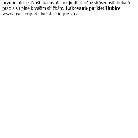
prvom mieste. Naši pracovníci majú dlhoročné skúsenosti, bohatú
prax a sú plne k vašim službám.
Lakovanie parkiet Hubice
–
www.majster-podlahar.sk je tu pre vás.