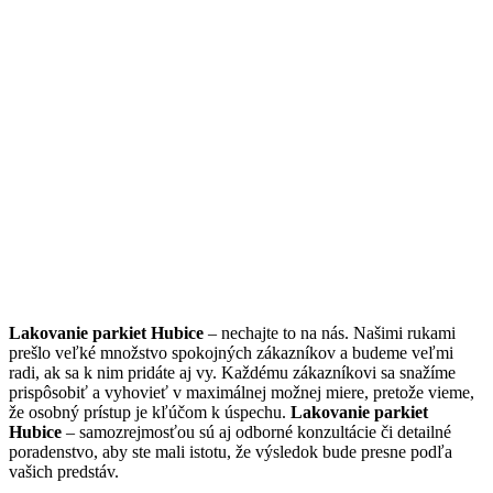
Lakovanie parkiet Hubice
– nechajte to na nás. Našimi rukami
prešlo veľké množstvo spokojných zákazníkov a budeme veľmi
radi, ak sa k nim pridáte aj vy. Každému zákazníkovi sa snažíme
prispôsobiť a vyhovieť v maximálnej možnej miere, pretože vieme,
že osobný prístup je kľúčom k úspechu.
Lakovanie parkiet
Hubice
– samozrejmosťou sú aj odborné konzultácie či detailné
poradenstvo, aby ste mali istotu, že výsledok bude presne podľa
vašich predstáv.