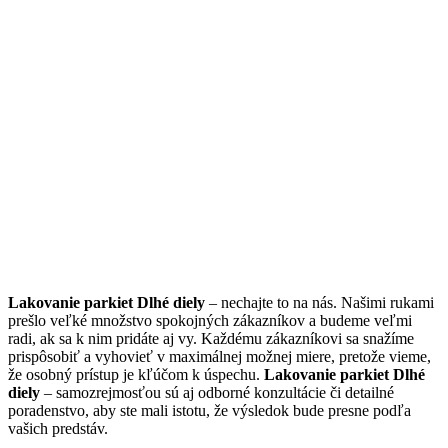
Lakovanie parkiet Dlhé diely
– nechajte to na nás. Našimi rukami
prešlo veľké množstvo spokojných zákazníkov a budeme veľmi
radi, ak sa k nim pridáte aj vy. Každému zákazníkovi sa snažíme
prispôsobiť a vyhovieť v maximálnej možnej miere, pretože vieme,
že osobný prístup je kľúčom k úspechu.
Lakovanie parkiet Dlhé
diely
– samozrejmosťou sú aj odborné konzultácie či detailné
poradenstvo, aby ste mali istotu, že výsledok bude presne podľa
vašich predstáv.