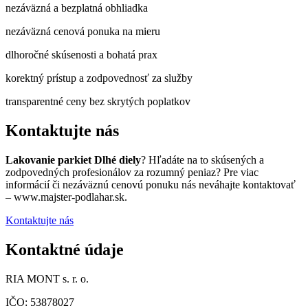
nezáväzná a bezplatná obhliadka
nezáväzná cenová ponuka na mieru
dlhoročné skúsenosti a bohatá prax
korektný prístup a zodpovednosť za služby
transparentné ceny bez skrytých poplatkov
Kontaktujte nás
Lakovanie parkiet Dlhé diely
? Hľadáte na to skúsených a
zodpovedných profesionálov za rozumný peniaz? Pre viac
informácií či nezáväznú cenovú ponuku nás neváhajte kontaktovať
– www.majster-podlahar.sk.
Kontaktujte nás
Kontaktné údaje
RIA MONT s. r. o.
IČO: 53878027