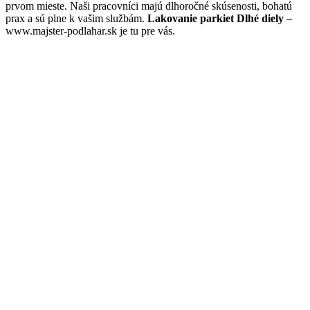
prvom mieste. Naši pracovníci majú dlhoročné skúsenosti, bohatú
prax a sú plne k vašim službám.
Lakovanie parkiet Dlhé diely
–
www.majster-podlahar.sk je tu pre vás.