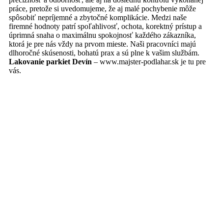
práce, pretože si uvedomujeme, že aj malé pochybenie môže
spôsobiť nepríjemné a zbytočné komplikácie. Medzi naše
firemné hodnoty patrí spoľahlivosť, ochota, korektný prístup a
úprimná snaha o maximálnu spokojnosť každého zákazníka,
ktorá je pre nás vždy na prvom mieste. Naši pracovníci majú
dlhoročné skúsenosti, bohatú prax a sú plne k vašim službám.
Lakovanie parkiet Devín
– www.majster-podlahar.sk je tu pre
vás.