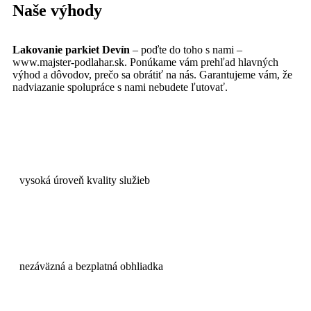
Naše výhody
Lakovanie parkiet Devín
– poďte do toho s nami –
www.majster-podlahar.sk. Ponúkame vám prehľad hlavných
výhod a dôvodov, prečo sa obrátiť na nás. Garantujeme vám, že
nadviazanie spolupráce s nami nebudete ľutovať.
vysoká úroveň kvality služieb
nezáväzná a bezplatná obhliadka