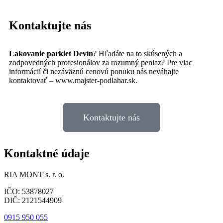
Kontaktujte nás
Lakovanie parkiet Devín
? Hľadáte na to skúsených a
zodpovedných profesionálov za rozumný peniaz? Pre viac
informácií či nezáväznú cenovú ponuku nás neváhajte
kontaktovať – www.majster-podlahar.sk.
Kontaktujte nás
Kontaktné údaje
RIA MONT s. r. o.
IČO: 53878027
DIČ: 2121544909
0915 950 055