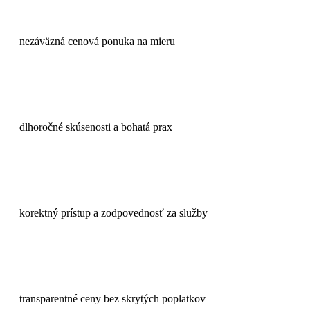
nezáväzná cenová ponuka na mieru
dlhoročné skúsenosti a bohatá prax
korektný prístup a zodpovednosť za služby
transparentné ceny bez skrytých poplatkov