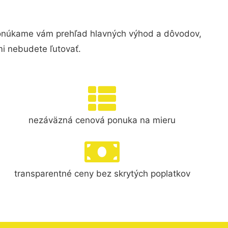
Ponúkame vám prehľad hlavných výhod a dôvodov,
i nebudete ľutovať.
nezáväzná cenová ponuka na mieru
transparentné ceny bez skrytých poplatkov