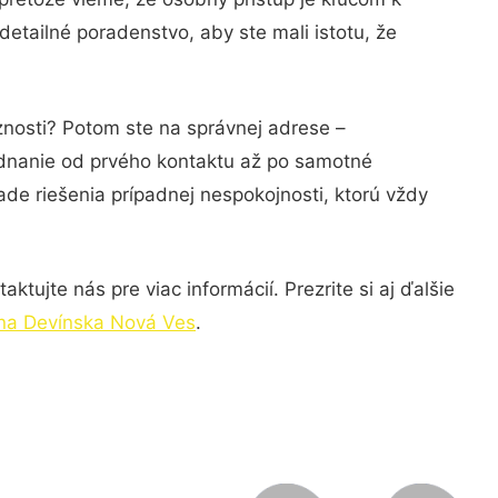
etailné poradenstvo, aby ste mali istotu, že
znosti? Potom ste na správnej adrese –
ednanie od prvého kontaktu až po samotné
ade riešenia prípadnej nespokojnosti, ktorú vždy
tujte nás pre viac informácií. Prezrite si aj ďalšie
na Devínska Nová Ves
.