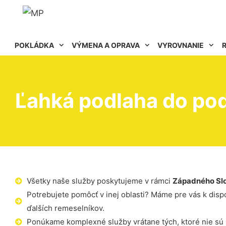
POKLÁDKA
VÝMENA A OPRAVA
VYROVNANIE
Ľahká podlaha do po
Všetky naše služby poskytujeme v rámci
Západného Sl
Potrebujete pomôcť v inej oblasti? Máme pre vás k dispoz
ďalších remeselníkov.
Ponúkame komplexné služby vrátane tých, ktoré nie sú