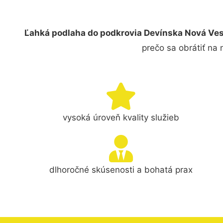
Ľahká podlaha do podkrovia Devínska Nová Ve
prečo sa obrátiť na
vysoká úroveň kvality služieb
dlhoročné skúsenosti a bohatá prax