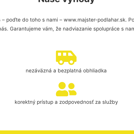
s
– poďte do toho s nami – www.majster-podlahar.sk. 
 nás. Garantujeme vám, že nadviazanie spolupráce s nam
nezáväzná a bezplatná obhliadka
korektný prístup a zodpovednosť za služby