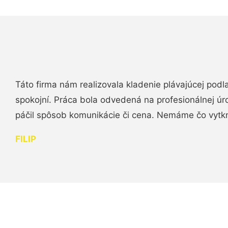
Táto firma nám realizovala kladenie plávajúcej podl
spokojní. Práca bola odvedená na profesionálnej úr
páčil spôsob komunikácie či cena. Nemáme čo vytk
FILIP