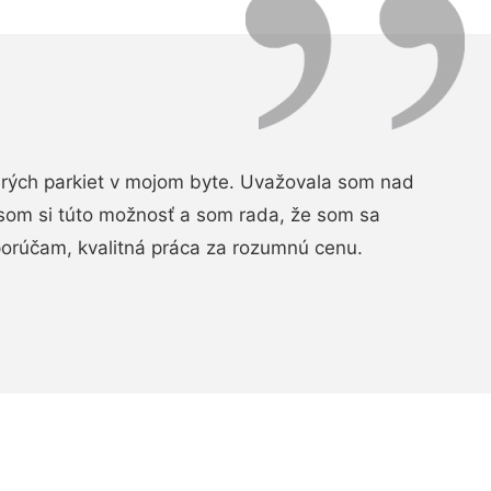
arých parkiet v mojom byte. Uvažovala som nad
som si túto možnosť a som rada, že som sa
porúčam, kvalitná práca za rozumnú cenu.