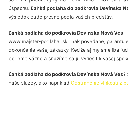
úspechu.
Ľahká podlaha do podkrovia Devínska 
výsledok bude presne podľa vašich predstáv.
Ľahká podlaha do podkrovia Devínska Nová Ves
– 
www.majster-podlahar.sk. Inak povedané, garantuje
dokončenie vašej zákazky. Keďže aj my sme iba ľudia
berieme vážne a snažíme sa ju vyriešiť k vašej spoko
Ľahká podlaha do podkrovia Devínska Nová Ves
? 
naše služby, ako napríklad
Odstránenie vlhkosti z 