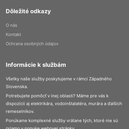
Dôležité odkazy
O nás
Kontakt
Ochrana osobných údajov
Informácie k službám
Všetky naše služby poskytujeme v rámci Západného
Slovenska.
Potrebujete pomôcť v inej oblasti? Máme pre vás k
dispozícii aj elektrikára, vodoinštalatéra, murára a ďalších
remeselníkov.
Ponúkame komplexné služby vrátane tých, ktoré nie sú
priamo v ponuke webovej stránky.