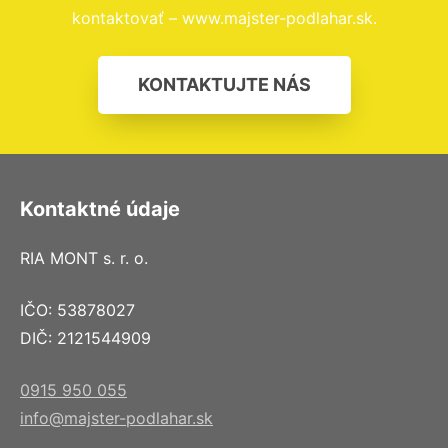
kontaktovať – www.majster-podlahar.sk.
KONTAKTUJTE NÁS
Kontaktné údaje
RIA MONT s. r. o.
IČO: 53878027
DIČ: 2121544909
0915 950 055
info@majster-podlahar.sk