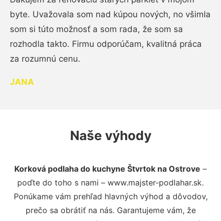
byte. Uvažovala som nad kúpou nových, no všimla
som si túto možnosť a som rada, že som sa
rozhodla takto. Firmu odporúčam, kvalitná práca
za rozumnú cenu.
JANA
Naše výhody
Korková podlaha do kuchyne Štvrtok na Ostrove
–
poďte do toho s nami – www.majster-podlahar.sk.
Ponúkame vám prehľad hlavných výhod a dôvodov,
prečo sa obrátiť na nás. Garantujeme vám, že