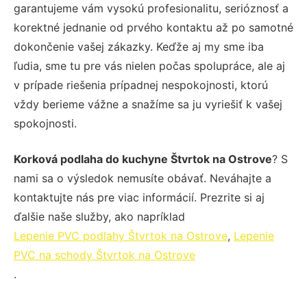
garantujeme vám vysokú profesionalitu, serióznosť a
korektné jednanie od prvého kontaktu až po samotné
dokončenie vašej zákazky. Keďže aj my sme iba
ľudia, sme tu pre vás nielen počas spolupráce, ale aj
v prípade riešenia prípadnej nespokojnosti, ktorú
vždy berieme vážne a snažíme sa ju vyriešiť k vašej
spokojnosti.
Korková podlaha do kuchyne Štvrtok na Ostrove
? S
nami sa o výsledok nemusíte obávať. Neváhajte a
kontaktujte nás pre viac informácií. Prezrite si aj
ďalšie naše služby, ako napríklad
Lepenie PVC podlahy Štvrtok na Ostrove
,
Lepenie
PVC na schody Štvrtok na Ostrove
.