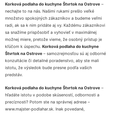
Korková podlaha do kuchyne Štvrtok na Ostrove
–
nechajte to na nás. Našimi rukami prešlo veľké
množstvo spokojných zákazníkov a budeme veľmi
radi, ak sa k nim pridáte aj vy. Každému zákazníkovi
sa snažíme prispôsobiť a vyhovieť v maximálnej
možnej miere, pretože vieme, že osobný prístup je
kľúčom k úspechu.
Korková podlaha do kuchyne
Štvrtok na Ostrove
– samozrejmosťou sú aj odborné
konzultácie či detailné poradenstvo, aby ste mali
istotu, že výsledok bude presne podľa vašich
predstáv.
Korková podlaha do kuchyne Štvrtok na Ostrove
–
hľadáte istotu v podobe skúseností, odbornosti a
precíznosti? Potom ste na správnej adrese –
www.majster-podlahar.sk. Inak povedané,