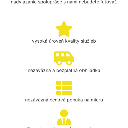
nadviazanie spolupráce s nami nebudete ľutovať.
vysoká úroveň kvality služieb
nezáväzná a bezplatná obhliadka
nezáväzná cenová ponuka na mieru