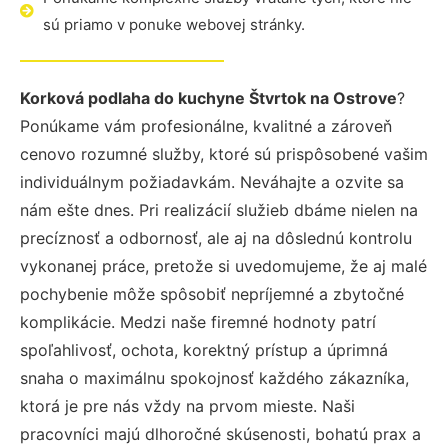
sú priamo v ponuke webovej stránky.
Korková podlaha do kuchyne Štvrtok na Ostrove
?
Ponúkame vám profesionálne, kvalitné a zároveň
cenovo rozumné služby, ktoré sú prispôsobené vašim
individuálnym požiadavkám. Neváhajte a ozvite sa
nám ešte dnes. Pri realizácií služieb dbáme nielen na
precíznosť a odbornosť, ale aj na dôslednú kontrolu
vykonanej práce, pretože si uvedomujeme, že aj malé
pochybenie môže spôsobiť nepríjemné a zbytočné
komplikácie. Medzi naše firemné hodnoty patrí
spoľahlivosť, ochota, korektný prístup a úprimná
snaha o maximálnu spokojnosť každého zákazníka,
ktorá je pre nás vždy na prvom mieste. Naši
pracovníci majú dlhoročné skúsenosti, bohatú prax a