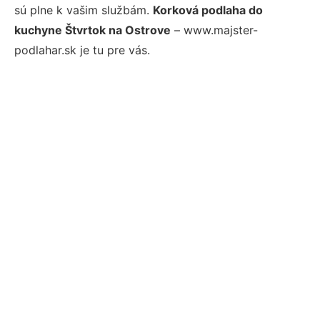
sú plne k vašim službám.
Korková podlaha do
kuchyne Štvrtok na Ostrove
– www.majster-
podlahar.sk je tu pre vás.