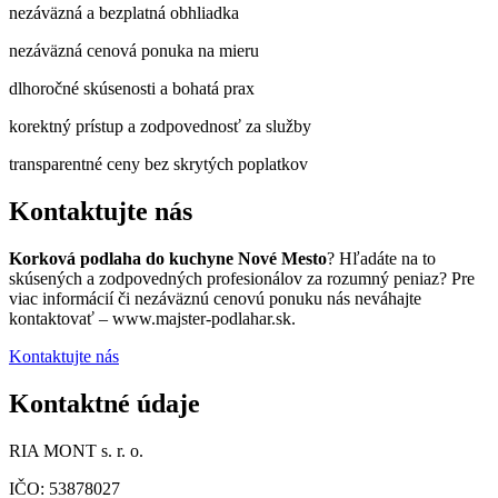
nezáväzná a bezplatná obhliadka
nezáväzná cenová ponuka na mieru
dlhoročné skúsenosti a bohatá prax
korektný prístup a zodpovednosť za služby
transparentné ceny bez skrytých poplatkov
Kontaktujte nás
Korková podlaha do kuchyne Nové Mesto
? Hľadáte na to
skúsených a zodpovedných profesionálov za rozumný peniaz? Pre
viac informácií či nezáväznú cenovú ponuku nás neváhajte
kontaktovať – www.majster-podlahar.sk.
Kontaktujte nás
Kontaktné údaje
RIA MONT s. r. o.
IČO: 53878027