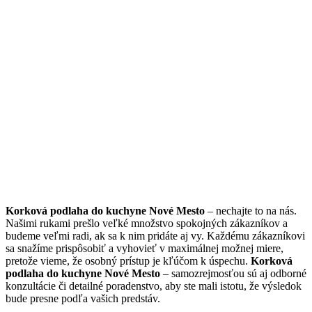
Korková podlaha do kuchyne Nové Mesto
– nechajte to na nás.
Našimi rukami prešlo veľké množstvo spokojných zákazníkov a
budeme veľmi radi, ak sa k nim pridáte aj vy. Každému zákazníkovi
sa snažíme prispôsobiť a vyhovieť v maximálnej možnej miere,
pretože vieme, že osobný prístup je kľúčom k úspechu.
Korková
podlaha do kuchyne Nové Mesto
– samozrejmosťou sú aj odborné
konzultácie či detailné poradenstvo, aby ste mali istotu, že výsledok
bude presne podľa vašich predstáv.