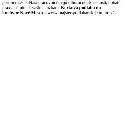
prvom mieste. Naši pracovníci majú dlhoročné skúsenosti, bohatú
prax a sú plne k vašim službám.
Korková podlaha do
kuchyne Nové Mesto
– www.majster-podlahar.sk je tu pre vás.