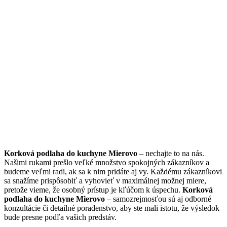
Korková podlaha do kuchyne Mierovo
– nechajte to na nás.
Našimi rukami prešlo veľké množstvo spokojných zákazníkov a
budeme veľmi radi, ak sa k nim pridáte aj vy. Každému zákazníkovi
sa snažíme prispôsobiť a vyhovieť v maximálnej možnej miere,
pretože vieme, že osobný prístup je kľúčom k úspechu.
Korková
podlaha do kuchyne Mierovo
– samozrejmosťou sú aj odborné
konzultácie či detailné poradenstvo, aby ste mali istotu, že výsledok
bude presne podľa vašich predstáv.