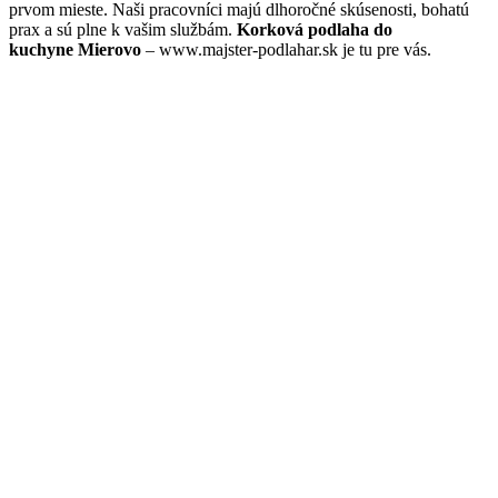
prvom mieste. Naši pracovníci majú dlhoročné skúsenosti, bohatú
prax a sú plne k vašim službám.
Korková podlaha do
kuchyne Mierovo
– www.majster-podlahar.sk je tu pre vás.