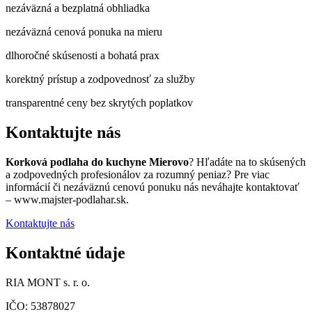
nezáväzná a bezplatná obhliadka
nezáväzná cenová ponuka na mieru
dlhoročné skúsenosti a bohatá prax
korektný prístup a zodpovednosť za služby
transparentné ceny bez skrytých poplatkov
Kontaktujte nás
Korková podlaha do kuchyne Mierovo
? Hľadáte na to skúsených
a zodpovedných profesionálov za rozumný peniaz? Pre viac
informácií či nezáväznú cenovú ponuku nás neváhajte kontaktovať
– www.majster-podlahar.sk.
Kontaktujte nás
Kontaktné údaje
RIA MONT s. r. o.
IČO: 53878027