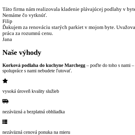
Táto firma nám realizovala kladenie plávajúcej podlahy v byt
Nemáme čo vytknúť.
Filip
Ďakujem za renováciu starých parkiet v mojom byte. Uvažoval
práca za rozumnú cenu.
Jana
Naše výhody
Korková podlaha do kuchyne Marchegg
– poďte do toho s nami –
spolupráce s nami nebudete ľutovať.
vysoká úroveň kvality služieb
nezáväzná a bezplatná obhliadka
nezáväzná cenová ponuka na mieru