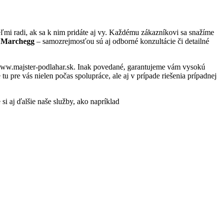
mi radi, ak sa k nim pridáte aj vy. Každému zákazníkovi sa snažíme
e Marchegg
– samozrejmosťou sú aj odborné konzultácie či detailné
– www.majster-podlahar.sk. Inak povedané, garantujeme vám vysokú
 pre vás nielen počas spolupráce, ale aj v prípade riešenia prípadnej
si aj ďalšie naše služby, ako napríklad