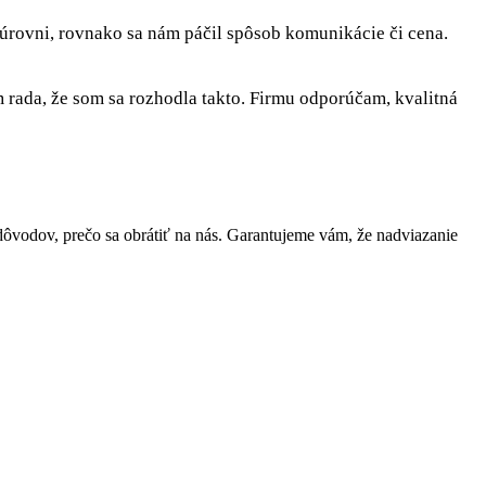
 úrovni, rovnako sa nám páčil spôsob komunikácie či cena.
rada, že som sa rozhodla takto. Firmu odporúčam, kvalitná
vodov, prečo sa obrátiť na nás. Garantujeme vám, že nadviazanie