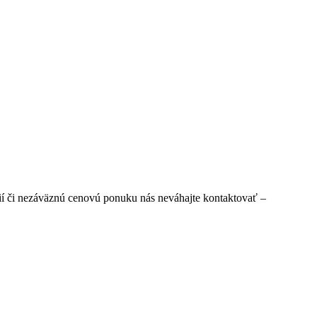
ií či nezáväznú cenovú ponuku nás neváhajte kontaktovať –