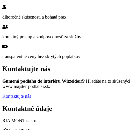
dlhoročné skúsenosti a bohatá prax
korektný prístup a zodpovednosť za služby
transparentné ceny bez skrytých poplatkov
Kontaktujte nás
Gumená podlaha do interiéru Witzeldorf
? Hľadáte na to skúsenýc
www.majster-podlahar.sk.
Kontaktujte nás
Kontaktné údaje
RIA MONT s. r. o.