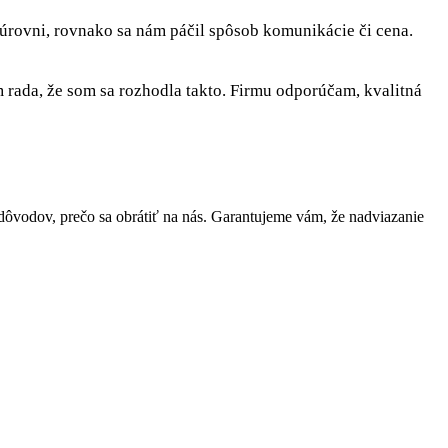
 úrovni, rovnako sa nám páčil spôsob komunikácie či cena.
rada, že som sa rozhodla takto. Firmu odporúčam, kvalitná
vodov, prečo sa obrátiť na nás. Garantujeme vám, že nadviazanie