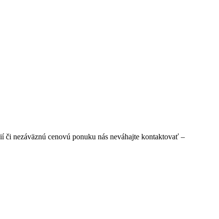
ií či nezáväznú cenovú ponuku nás neváhajte kontaktovať –