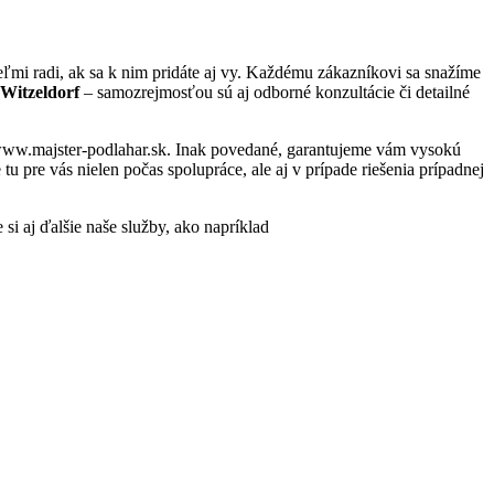
mi radi, ak sa k nim pridáte aj vy. Každému zákazníkovi sa snažíme
 Witzeldorf
– samozrejmosťou sú aj odborné konzultácie či detailné
– www.majster-podlahar.sk. Inak povedané, garantujeme vám vysokú
 pre vás nielen počas spolupráce, ale aj v prípade riešenia prípadnej
 si aj ďalšie naše služby, ako napríklad