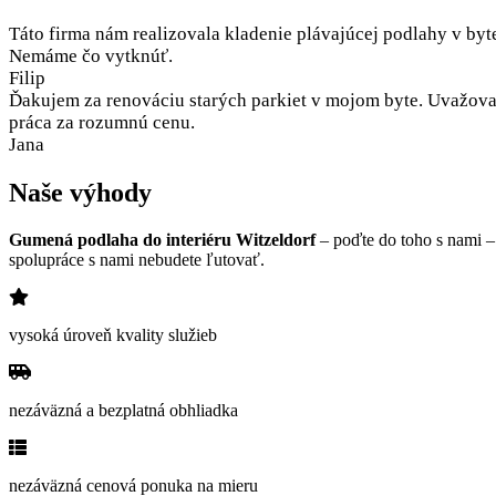
Táto firma nám realizovala kladenie plávajúcej podlahy v byt
Nemáme čo vytknúť.
Filip
Ďakujem za renováciu starých parkiet v mojom byte. Uvažoval
práca za rozumnú cenu.
Jana
Naše výhody
Gumená podlaha do interiéru Witzeldorf
– poďte do toho s nami –
spolupráce s nami nebudete ľutovať.
vysoká úroveň kvality služieb
nezáväzná a bezplatná obhliadka
nezáväzná cenová ponuka na mieru