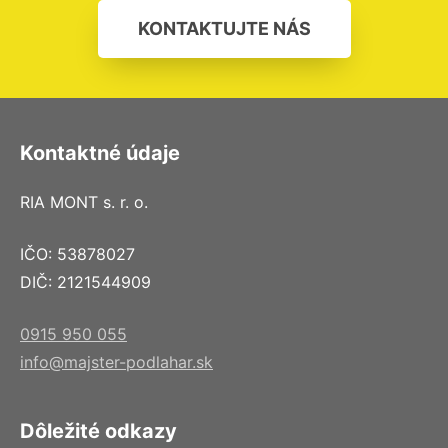
KONTAKTUJTE NÁS
Kontaktné údaje
RIA MONT s. r. o.
IČO: 53878027
DIČ: 2121544909
0915 950 055
info@majster-podlahar.sk
Dôležité odkazy