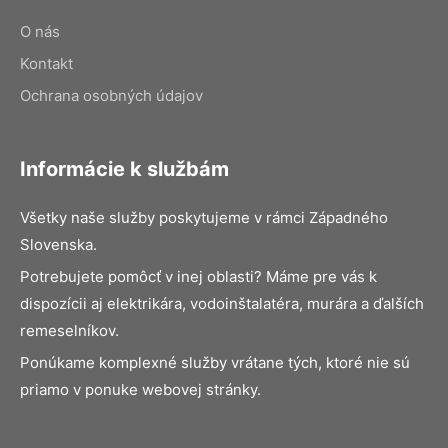
O nás
Kontakt
Ochrana osobných údajov
Informácie k službám
Všetky naše služby poskytujeme v rámci Západného
Slovenska.
Potrebujete pomôcť v inej oblasti? Máme pre vás k
dispozícii aj elektrikára, vodoinštalatéra, murára a ďalších
remeselníkov.
Ponúkame komplexné služby vrátane tých, ktoré nie sú
priamo v ponuke webovej stránky.