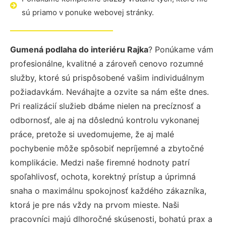
sú priamo v ponuke webovej stránky.
Gumená podlaha do interiéru Rajka
? Ponúkame vám
profesionálne, kvalitné a zároveň cenovo rozumné
služby, ktoré sú prispôsobené vašim individuálnym
požiadavkám. Neváhajte a ozvite sa nám ešte dnes.
Pri realizácií služieb dbáme nielen na precíznosť a
odbornosť, ale aj na dôslednú kontrolu vykonanej
práce, pretože si uvedomujeme, že aj malé
pochybenie môže spôsobiť nepríjemné a zbytočné
komplikácie. Medzi naše firemné hodnoty patrí
spoľahlivosť, ochota, korektný prístup a úprimná
snaha o maximálnu spokojnosť každého zákazníka,
ktorá je pre nás vždy na prvom mieste. Naši
pracovníci majú dlhoročné skúsenosti, bohatú prax a