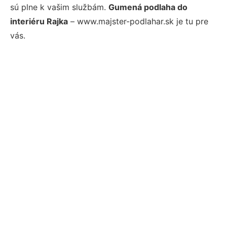
sú plne k vašim službám.
Gumená podlaha do
interiéru Rajka
– www.majster-podlahar.sk je tu pre
vás.