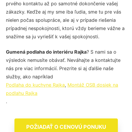
prvého kontaktu až po samotné dokončenie vašej
zákazky. Keďže aj my sme iba ľudia, sme tu pre vás
nielen počas spolupráce, ale aj v prípade riešenia
prípadnej nespokojnosti, ktorú vždy berieme vážne a
snažíme sa ju vyriešiť k vašej spokojnosti.
Gumená podlaha do interiéru Rajka
? S nami sa o
výsledok nemusíte obávať. Neváhajte a kontaktujte
nás pre viac informácií. Prezrite si aj ďalšie naše
služby, ako napríklad
Podlaha do kuchyne Rajka
,
Montáž OSB dosiek na
podlahu Rajka
.
POŽIADAŤ O CENOVÚ PONUKU