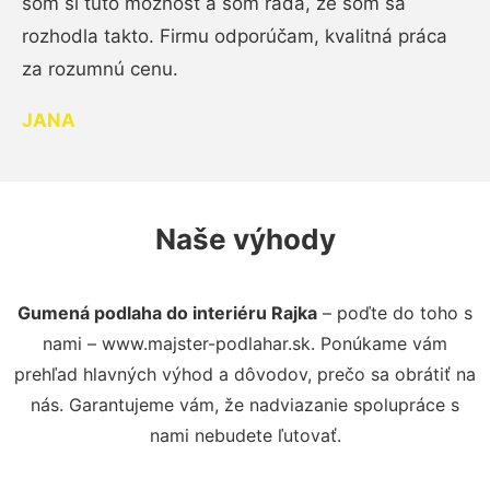
som si túto možnosť a som rada, že som sa
rozhodla takto. Firmu odporúčam, kvalitná práca
za rozumnú cenu.
JANA
Naše výhody
Gumená podlaha do interiéru Rajka
– poďte do toho s
nami – www.majster-podlahar.sk. Ponúkame vám
prehľad hlavných výhod a dôvodov, prečo sa obrátiť na
nás. Garantujeme vám, že nadviazanie spolupráce s
nami nebudete ľutovať.