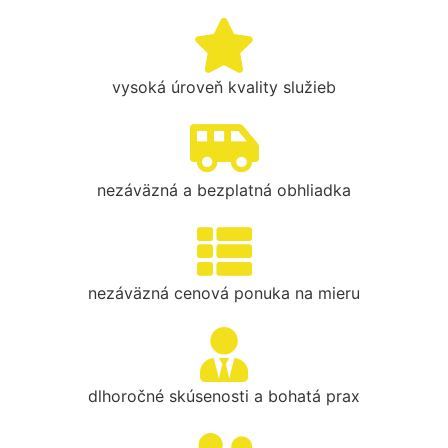
vysoká úroveň kvality služieb
nezáväzná a bezplatná obhliadka
nezáväzná cenová ponuka na mieru
dlhoročné skúsenosti a bohatá prax