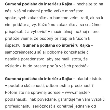
Gumená podlaha do interiéru Rajka
– nechajte to na
nás. Našimi rukami prešlo veľké množstvo
spokojných zákazníkov a budeme veľmi radi, ak sa k
nim pridáte aj vy. Každému zákazníkovi sa snažíme
prispôsobiť a vyhovieť v maximálnej možnej miere,
pretože vieme, že osobný prístup je kľúčom k
úspechu.
Gumená podlaha do interiéru Rajka
–
samozrejmosťou sú aj odborné konzultácie či
detailné poradenstvo, aby ste mali istotu, že
výsledok bude presne podľa vašich predstáv.
Gumená podlaha do interiéru Rajka
– hľadáte istotu
v podobe skúseností, odbornosti a precíznosti?
Potom ste na správnej adrese – www.majster-
podlahar.sk. Inak povedané, garantujeme vám vysokú
profesionalitu, serióznosť a korektné jednanie od