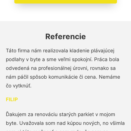
Referencie
Táto firma nám realizovala kladenie plávajúcej
podlahy v byte a sme veľmi spokojní. Práca bola
odvedená na profesionálnej úrovni, rovnako sa
nám páčil spôsob komunikácie či cena. Nemáme
čo vytknúť.
FILIP
Ďakujem za renováciu starých parkiet v mojom
byte. Uvažovala som nad kúpou nových, no všimla