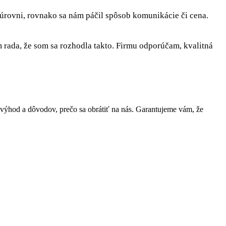
 úrovni, rovnako sa nám páčil spôsob komunikácie či cena.
rada, že som sa rozhodla takto. Firmu odporúčam, kvalitná
ýhod a dôvodov, prečo sa obrátiť na nás. Garantujeme vám, že