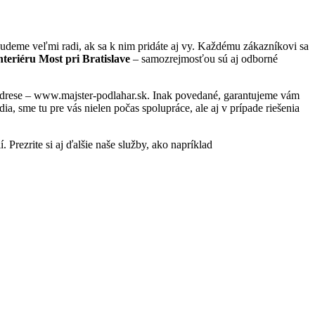
udeme veľmi radi, ak sa k nim pridáte aj vy. Každému zákazníkovi sa
teriéru Most pri Bratislave
– samozrejmosťou sú aj odborné
j adrese – www.majster-podlahar.sk. Inak povedané, garantujeme vám
, sme tu pre vás nielen počas spolupráce, ale aj v prípade riešenia
 Prezrite si aj ďalšie naše služby, ako napríklad