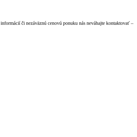
 informácií či nezáväznú cenovú ponuku nás neváhajte kontaktovať –