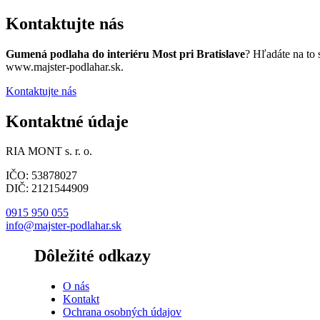
Kontaktujte nás
Gumená podlaha do interiéru Most pri Bratislave
? Hľadáte na to
www.majster-podlahar.sk.
Kontaktujte nás
Kontaktné údaje
RIA MONT s. r. o.
IČO: 53878027
DIČ: 2121544909
0915 950 055
info@majster-podlahar.sk
Dôležité odkazy
O nás
Kontakt
Ochrana osobných údajov