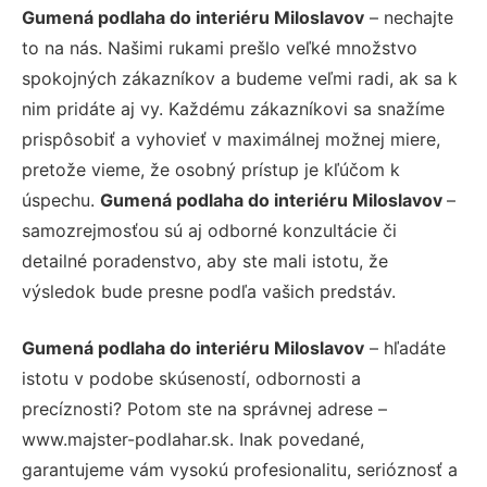
Gumená podlaha do interiéru Miloslavov
– nechajte
to na nás. Našimi rukami prešlo veľké množstvo
spokojných zákazníkov a budeme veľmi radi, ak sa k
nim pridáte aj vy. Každému zákazníkovi sa snažíme
prispôsobiť a vyhovieť v maximálnej možnej miere,
pretože vieme, že osobný prístup je kľúčom k
úspechu.
Gumená podlaha do interiéru Miloslavov
–
samozrejmosťou sú aj odborné konzultácie či
detailné poradenstvo, aby ste mali istotu, že
výsledok bude presne podľa vašich predstáv.
Gumená podlaha do interiéru Miloslavov
– hľadáte
istotu v podobe skúseností, odbornosti a
precíznosti? Potom ste na správnej adrese –
www.majster-podlahar.sk. Inak povedané,
garantujeme vám vysokú profesionalitu, serióznosť a