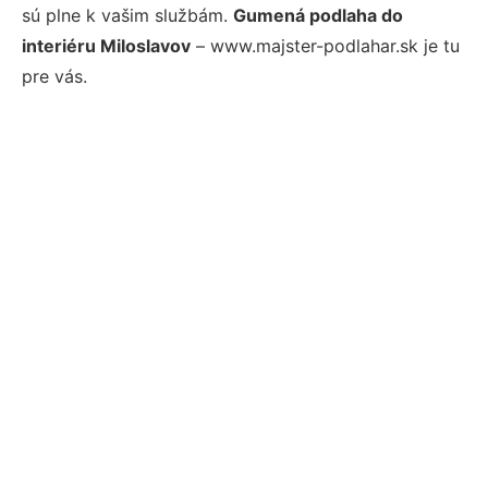
sú plne k vašim službám.
Gumená podlaha do
interiéru Miloslavov
– www.majster-podlahar.sk je tu
pre vás.