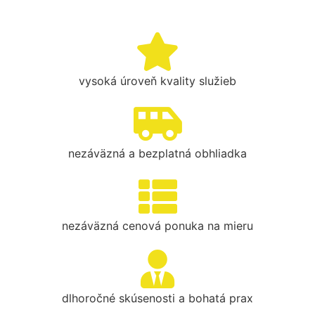
vysoká úroveň kvality služieb
nezáväzná a bezplatná obhliadka
nezáväzná cenová ponuka na mieru
dlhoročné skúsenosti a bohatá prax