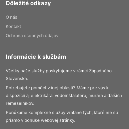
Dôležité odkazy
O nás
Kontakt
Ochrana osobných údajov
Informácie k službám
Všetky naše služby poskytujeme v rámci Západného
Slovenska.
Potrebujete pomôcť v inej oblasti? Máme pre vás k
dispozícii aj elektrikára, vodoinštalatéra, murára a ďalších
remeselníkov.
Ponúkame komplexné služby vrátane tých, ktoré nie sú
priamo v ponuke webovej stránky.