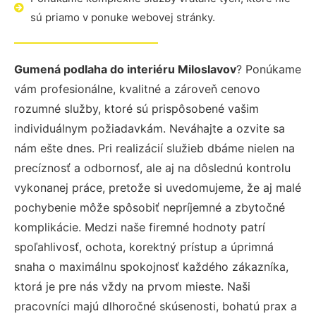
sú priamo v ponuke webovej stránky.
Gumená podlaha do interiéru Miloslavov
? Ponúkame
vám profesionálne, kvalitné a zároveň cenovo
rozumné služby, ktoré sú prispôsobené vašim
individuálnym požiadavkám. Neváhajte a ozvite sa
nám ešte dnes. Pri realizácií služieb dbáme nielen na
precíznosť a odbornosť, ale aj na dôslednú kontrolu
vykonanej práce, pretože si uvedomujeme, že aj malé
pochybenie môže spôsobiť nepríjemné a zbytočné
komplikácie. Medzi naše firemné hodnoty patrí
spoľahlivosť, ochota, korektný prístup a úprimná
snaha o maximálnu spokojnosť každého zákazníka,
ktorá je pre nás vždy na prvom mieste. Naši
pracovníci majú dlhoročné skúsenosti, bohatú prax a