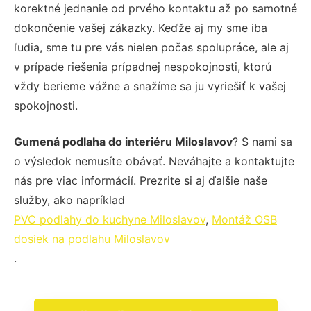
korektné jednanie od prvého kontaktu až po samotné
dokončenie vašej zákazky. Keďže aj my sme iba
ľudia, sme tu pre vás nielen počas spolupráce, ale aj
v prípade riešenia prípadnej nespokojnosti, ktorú
vždy berieme vážne a snažíme sa ju vyriešiť k vašej
spokojnosti.
Gumená podlaha do interiéru Miloslavov
? S nami sa
o výsledok nemusíte obávať. Neváhajte a kontaktujte
nás pre viac informácií. Prezrite si aj ďalšie naše
služby, ako napríklad
PVC podlahy do kuchyne Miloslavov
,
Montáž OSB
dosiek na podlahu Miloslavov
.