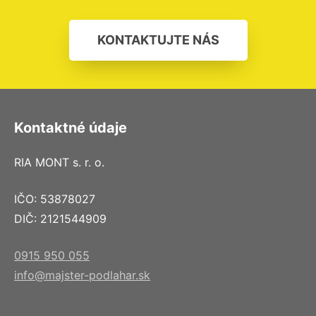
KONTAKTUJTE NÁS
Kontaktné údaje
RIA MONT s. r. o.
IČO: 53878027
DIČ: 2121544909
0915 950 055
info@majster-podlahar.sk