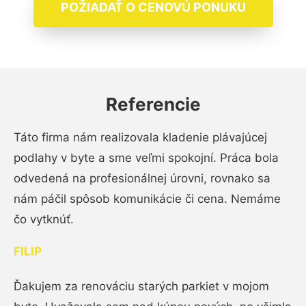
POŽIADAŤ O CENOVÚ PONUKU
Referencie
Táto firma nám realizovala kladenie plávajúcej
podlahy v byte a sme veľmi spokojní. Práca bola
odvedená na profesionálnej úrovni, rovnako sa
nám páčil spôsob komunikácie či cena. Nemáme
čo vytknúť.
FILIP
Ďakujem za renováciu starých parkiet v mojom