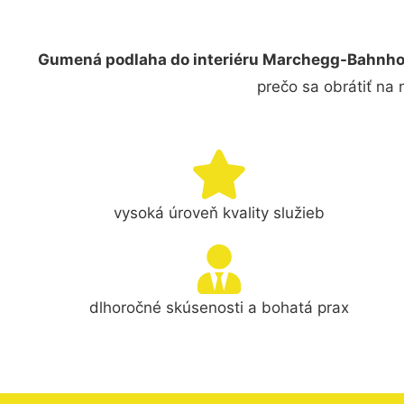
Gumená podlaha do interiéru Marchegg-Bahnho
prečo sa obrátiť na
vysoká úroveň kvality služieb
dlhoročné skúsenosti a bohatá prax