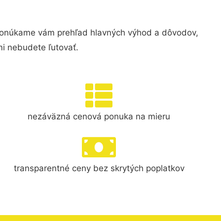
Ponúkame vám prehľad hlavných výhod a dôvodov,
i nebudete ľutovať.
nezáväzná cenová ponuka na mieru
transparentné ceny bez skrytých poplatkov