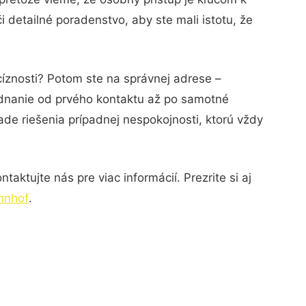
 detailné poradenstvo, aby ste mali istotu, že
cíznosti? Potom ste na správnej adrese –
ednanie od prvého kontaktu až po samotné
ade riešenia prípadnej nespokojnosti, ktorú vždy
aktujte nás pre viac informácií. Prezrite si aj
hnhof
.