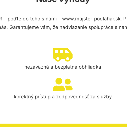
f
– poďte do toho s nami – www.majster-podlahar.sk. 
 nás. Garantujeme vám, že nadviazanie spolupráce s nam
nezáväzná a bezplatná obhliadka
korektný prístup a zodpovednosť za služby