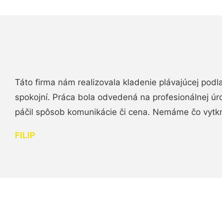
Táto firma nám realizovala kladenie plávajúcej podl
spokojní. Práca bola odvedená na profesionálnej úr
páčil spôsob komunikácie či cena. Nemáme čo vytk
FILIP