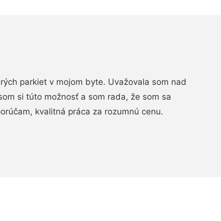
arých parkiet v mojom byte. Uvažovala som nad
som si túto možnosť a som rada, že som sa
porúčam, kvalitná práca za rozumnú cenu.