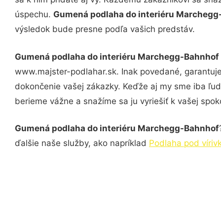
úspechu.
Gumená podlaha do interiéru Marcheg
výsledok bude presne podľa vašich predstáv.
Gumená podlaha do interiéru Marchegg-Bahnhof
www.majster-podlahar.sk. Inak povedané, garantuje
dokončenie vašej zákazky. Keďže aj my sme iba ľudia
berieme vážne a snažíme sa ju vyriešiť k vašej spoko
Gumená podlaha do interiéru Marchegg-Bahnhof
ďalšie naše služby, ako napríklad
Podlaha pod víri