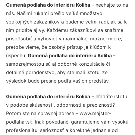
Gumená podlaha do interiéru Koliba
– nechajte to na
nás. Našimi rukami prešlo veľké množstvo
spokojných zákazníkov a budeme veľmi radi, ak sa k
nim pridáte aj vy. Každému zákazníkovi sa snažíme
prispôsobiť a vyhovieť v maximálnej možnej miere,
pretože vieme, že osobný prístup je kľúčom k
úspechu.
Gumená podlaha do interiéru Koliba
–
samozrejmosťou sú aj odborné konzultácie či
detailné poradenstvo, aby ste mali istotu, že
výsledok bude presne podľa vašich predstáv.
Gumená podlaha do interiéru Koliba
– hľadáte istotu
v podobe skúseností, odbornosti a precíznosti?
Potom ste na správnej adrese – www.majster-
podlahar.sk. Inak povedané, garantujeme vám vysokú
profesionalitu, serióznosť a korektné jednanie od