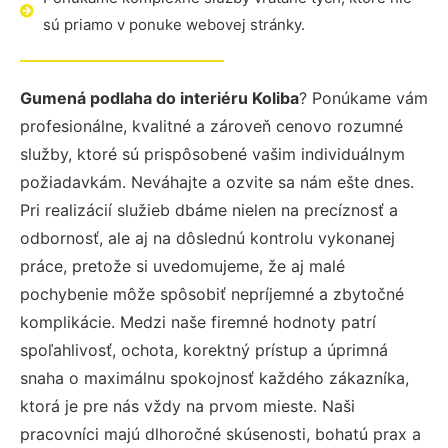
sú priamo v ponuke webovej stránky.
Gumená podlaha do interiéru Koliba
? Ponúkame vám
profesionálne, kvalitné a zároveň cenovo rozumné
služby, ktoré sú prispôsobené vašim individuálnym
požiadavkám. Neváhajte a ozvite sa nám ešte dnes.
Pri realizácií služieb dbáme nielen na precíznosť a
odbornosť, ale aj na dôslednú kontrolu vykonanej
práce, pretože si uvedomujeme, že aj malé
pochybenie môže spôsobiť nepríjemné a zbytočné
komplikácie. Medzi naše firemné hodnoty patrí
spoľahlivosť, ochota, korektný prístup a úprimná
snaha o maximálnu spokojnosť každého zákazníka,
ktorá je pre nás vždy na prvom mieste. Naši
pracovníci majú dlhoročné skúsenosti, bohatú prax a