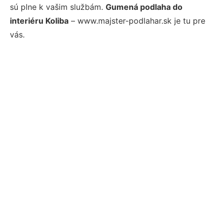
sú plne k vašim službám.
Gumená podlaha do
interiéru Koliba
– www.majster-podlahar.sk je tu pre
vás.