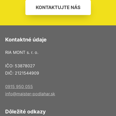
KONTAKTUJTE NÁS
Kontaktné údaje
RIA MONT s. r. o.
IČO: 53878027
DIČ: 2121544909
0915 950 055
info@majster-podlahar.sk
Dôležité odkazy