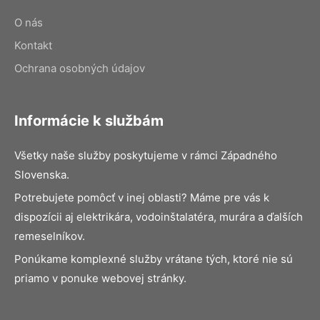
O nás
Kontakt
Ochrana osobných údajov
Informácie k službám
Všetky naše služby poskytujeme v rámci Západného
Slovenska.
Potrebujete pomôcť v inej oblasti? Máme pre vás k
dispozícii aj elektrikára, vodoinštalatéra, murára a ďalších
remeselníkov.
Ponúkame komplexné služby vrátane tých, ktoré nie sú
priamo v ponuke webovej stránky.