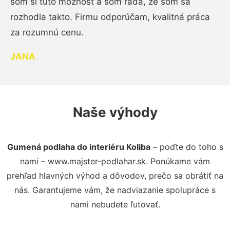
som si túto možnosť a som rada, že som sa
rozhodla takto. Firmu odporúčam, kvalitná práca
za rozumnú cenu.
JANA
Naše výhody
Gumená podlaha do interiéru Koliba
– poďte do toho s
nami – www.majster-podlahar.sk. Ponúkame vám
prehľad hlavných výhod a dôvodov, prečo sa obrátiť na
nás. Garantujeme vám, že nadviazanie spolupráce s
nami nebudete ľutovať.