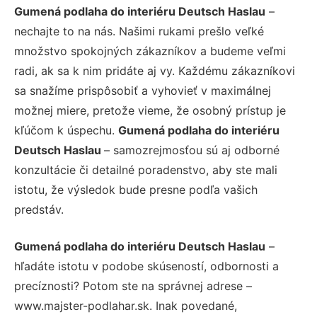
Gumená podlaha do interiéru Deutsch Haslau
–
nechajte to na nás. Našimi rukami prešlo veľké
množstvo spokojných zákazníkov a budeme veľmi
radi, ak sa k nim pridáte aj vy. Každému zákazníkovi
sa snažíme prispôsobiť a vyhovieť v maximálnej
možnej miere, pretože vieme, že osobný prístup je
kľúčom k úspechu.
Gumená podlaha do interiéru
Deutsch Haslau
– samozrejmosťou sú aj odborné
konzultácie či detailné poradenstvo, aby ste mali
istotu, že výsledok bude presne podľa vašich
predstáv.
Gumená podlaha do interiéru Deutsch Haslau
–
hľadáte istotu v podobe skúseností, odbornosti a
precíznosti? Potom ste na správnej adrese –
www.majster-podlahar.sk. Inak povedané,