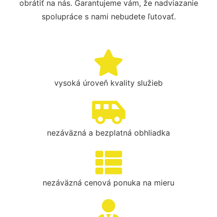
obrátiť na nás. Garantujeme vám, že nadviazanie
spolupráce s nami nebudete ľutovať.
vysoká úroveň kvality služieb
nezáväzná a bezplatná obhliadka
nezáväzná cenová ponuka na mieru