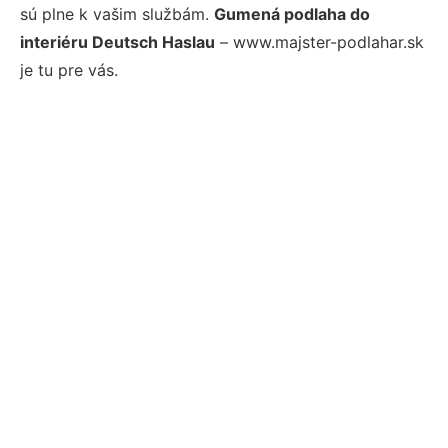
sú plne k vašim službám.
Gumená podlaha do
interiéru Deutsch Haslau
– www.majster-podlahar.sk
je tu pre vás.