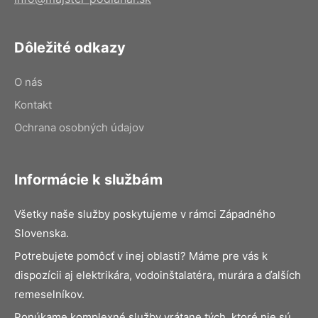
Dôležité odkazy
O nás
Kontakt
Ochrana osobných údajov
Informácie k službám
Všetky naše služby poskytujeme v rámci Západného
Slovenska.
Potrebujete pomôcť v inej oblasti? Máme pre vás k
dispozícii aj elektrikára, vodoinštalatéra, murára a ďalších
remeselníkov.
Ponúkame komplexné služby vrátane tých, ktoré nie sú