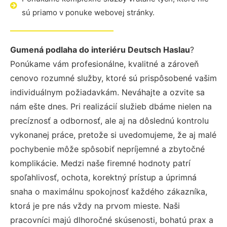
sú priamo v ponuke webovej stránky.
Gumená podlaha do interiéru Deutsch Haslau
?
Ponúkame vám profesionálne, kvalitné a zároveň
cenovo rozumné služby, ktoré sú prispôsobené vašim
individuálnym požiadavkám. Neváhajte a ozvite sa
nám ešte dnes. Pri realizácií služieb dbáme nielen na
precíznosť a odbornosť, ale aj na dôslednú kontrolu
vykonanej práce, pretože si uvedomujeme, že aj malé
pochybenie môže spôsobiť nepríjemné a zbytočné
komplikácie. Medzi naše firemné hodnoty patrí
spoľahlivosť, ochota, korektný prístup a úprimná
snaha o maximálnu spokojnosť každého zákazníka,
ktorá je pre nás vždy na prvom mieste. Naši
pracovníci majú dlhoročné skúsenosti, bohatú prax a