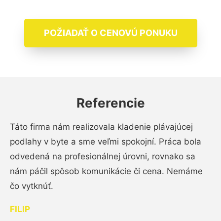
POŽIADAŤ O CENOVÚ PONUKU
Referencie
Táto firma nám realizovala kladenie plávajúcej
podlahy v byte a sme veľmi spokojní. Práca bola
odvedená na profesionálnej úrovni, rovnako sa
nám páčil spôsob komunikácie či cena. Nemáme
čo vytknúť.
FILIP