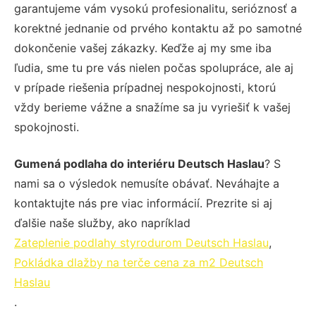
garantujeme vám vysokú profesionalitu, serióznosť a
korektné jednanie od prvého kontaktu až po samotné
dokončenie vašej zákazky. Keďže aj my sme iba
ľudia, sme tu pre vás nielen počas spolupráce, ale aj
v prípade riešenia prípadnej nespokojnosti, ktorú
vždy berieme vážne a snažíme sa ju vyriešiť k vašej
spokojnosti.
Gumená podlaha do interiéru Deutsch Haslau
? S
nami sa o výsledok nemusíte obávať. Neváhajte a
kontaktujte nás pre viac informácií. Prezrite si aj
ďalšie naše služby, ako napríklad
Zateplenie podlahy styrodurom Deutsch Haslau
,
Pokládka dlažby na terče cena za m2 Deutsch
Haslau
.