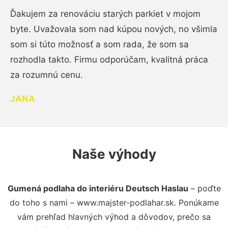
Ďakujem za renováciu starých parkiet v mojom
byte. Uvažovala som nad kúpou nových, no všimla
som si túto možnosť a som rada, že som sa
rozhodla takto. Firmu odporúčam, kvalitná práca
za rozumnú cenu.
JANA
Naše výhody
Gumená podlaha do interiéru Deutsch Haslau
– poďte
do toho s nami – www.majster-podlahar.sk. Ponúkame
vám prehľad hlavných výhod a dôvodov, prečo sa