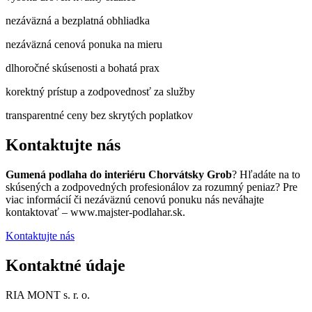
nezáväzná a bezplatná obhliadka
nezáväzná cenová ponuka na mieru
dlhoročné skúsenosti a bohatá prax
korektný prístup a zodpovednosť za služby
transparentné ceny bez skrytých poplatkov
Kontaktujte nás
Gumená podlaha do interiéru Chorvátsky Grob
? Hľadáte na to
skúsených a zodpovedných profesionálov za rozumný peniaz? Pre
viac informácií či nezáväznú cenovú ponuku nás neváhajte
kontaktovať – www.majster-podlahar.sk.
Kontaktujte nás
Kontaktné údaje
RIA MONT s. r. o.