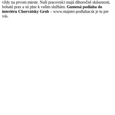
vždy na prvom mieste. Naši pracovníci majú dlhoročné skúsenosti,
bohatú prax a sú plne k vašim službám.
Gumená podlaha do
interiéru Chorvátsky Grob
– www.majster-podlahar.sk je tu pre
vás.