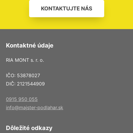
KONTAKTUJTE NÁS
Kontaktné údaje
RIA MONT s. r. o.
IČO: 53878027
DIČ: 2121544909
0915 950 055
info@majster-podlahar.sk
Dôležité odkazy