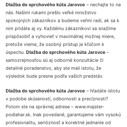
Dlažba do sprchového kúta Jarovce
– nechajte to na
nás. Našimi rukami prešlo veľké množstvo
spokojných zákazníkov a budeme veľmi radi, ak sa k
nim pridáte aj vy. Každému zákazníkovi sa snažíme
prispôsobiť a vyhovieť v maximálnej možnej miere,
pretože vieme, že osobný prístup je kľúčom k
úspechu.
Dlažba do sprchového kúta Jarovce
–
samozrejmosťou sú aj odborné konzultácie či
detailné poradenstvo, aby ste mali istotu, že
výsledok bude presne podľa vašich predstáv.
Dlažba do sprchového kúta Jarovce
– hľadáte istotu
v podobe skúseností, odbornosti a precíznosti?
Potom ste na správnej adrese – www.majster-
podlahar.sk. Inak povedané, garantujeme vám vysokú
profesionalitu, serióznosť a korektné jednanie od