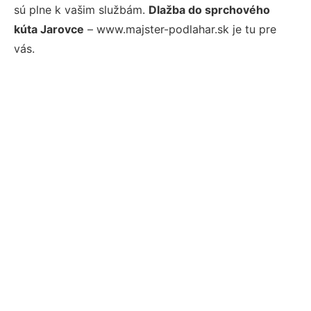
sú plne k vašim službám.
Dlažba do sprchového
kúta Jarovce
– www.majster-podlahar.sk je tu pre
vás.