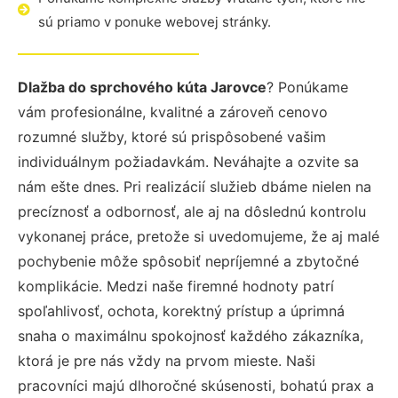
sú priamo v ponuke webovej stránky.
Dlažba do sprchového kúta Jarovce
? Ponúkame
vám profesionálne, kvalitné a zároveň cenovo
rozumné služby, ktoré sú prispôsobené vašim
individuálnym požiadavkám. Neváhajte a ozvite sa
nám ešte dnes. Pri realizácií služieb dbáme nielen na
precíznosť a odbornosť, ale aj na dôslednú kontrolu
vykonanej práce, pretože si uvedomujeme, že aj malé
pochybenie môže spôsobiť nepríjemné a zbytočné
komplikácie. Medzi naše firemné hodnoty patrí
spoľahlivosť, ochota, korektný prístup a úprimná
snaha o maximálnu spokojnosť každého zákazníka,
ktorá je pre nás vždy na prvom mieste. Naši
pracovníci majú dlhoročné skúsenosti, bohatú prax a