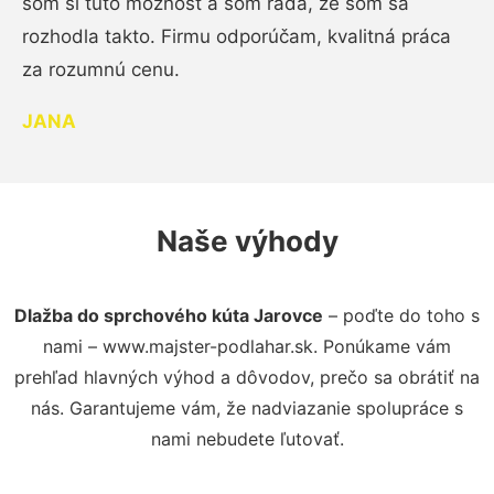
som si túto možnosť a som rada, že som sa
rozhodla takto. Firmu odporúčam, kvalitná práca
za rozumnú cenu.
JANA
Naše výhody
Dlažba do sprchového kúta Jarovce
– poďte do toho s
nami – www.majster-podlahar.sk. Ponúkame vám
prehľad hlavných výhod a dôvodov, prečo sa obrátiť na
nás. Garantujeme vám, že nadviazanie spolupráce s
nami nebudete ľutovať.