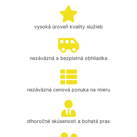
vysoká úroveň kvality služieb
nezáväzná a bezplatná obhliadka
nezáväzná cenová ponuka na mieru
dlhoročné skúsenosti a bohatá prax