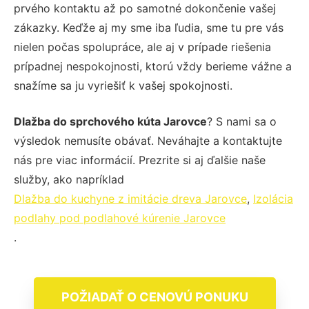
prvého kontaktu až po samotné dokončenie vašej
zákazky. Keďže aj my sme iba ľudia, sme tu pre vás
nielen počas spolupráce, ale aj v prípade riešenia
prípadnej nespokojnosti, ktorú vždy berieme vážne a
snažíme sa ju vyriešiť k vašej spokojnosti.
Dlažba do sprchového kúta Jarovce
? S nami sa o
výsledok nemusíte obávať. Neváhajte a kontaktujte
nás pre viac informácií. Prezrite si aj ďalšie naše
služby, ako napríklad
Dlažba do kuchyne z imitácie dreva Jarovce
,
Izolácia
podlahy pod podlahové kúrenie Jarovce
.
POŽIADAŤ O CENOVÚ PONUKU