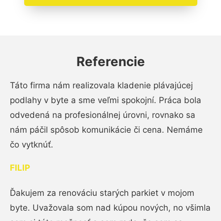
Referencie
Táto firma nám realizovala kladenie plávajúcej
podlahy v byte a sme veľmi spokojní. Práca bola
odvedená na profesionálnej úrovni, rovnako sa
nám páčil spôsob komunikácie či cena. Nemáme
čo vytknúť.
FILIP
Ďakujem za renováciu starých parkiet v mojom
byte. Uvažovala som nad kúpou nových, no všimla