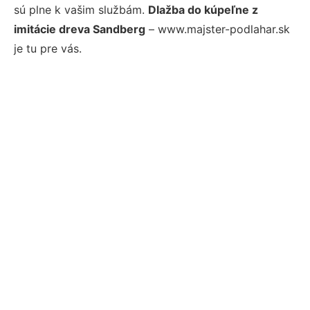
sú plne k vašim službám.
Dlažba do kúpeľne z
imitácie dreva Sandberg
– www.majster-podlahar.sk
je tu pre vás.