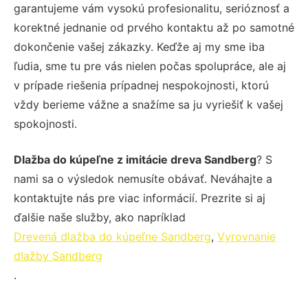
garantujeme vám vysokú profesionalitu, serióznosť a
korektné jednanie od prvého kontaktu až po samotné
dokončenie vašej zákazky. Keďže aj my sme iba
ľudia, sme tu pre vás nielen počas spolupráce, ale aj
v prípade riešenia prípadnej nespokojnosti, ktorú
vždy berieme vážne a snažíme sa ju vyriešiť k vašej
spokojnosti.
Dlažba do kúpeľne z imitácie dreva Sandberg
? S
nami sa o výsledok nemusíte obávať. Neváhajte a
kontaktujte nás pre viac informácií. Prezrite si aj
ďalšie naše služby, ako napríklad
Drevená dlažba do kúpeľne Sandberg
,
Vyrovnanie
dlažby Sandberg
.