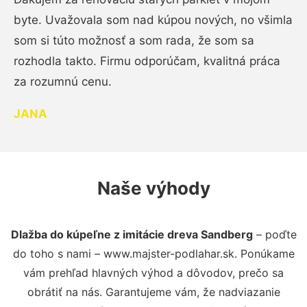
byte. Uvažovala som nad kúpou nových, no všimla
som si túto možnosť a som rada, že som sa
rozhodla takto. Firmu odporúčam, kvalitná práca
za rozumnú cenu.
JANA
Naše výhody
Dlažba do kúpeľne z imitácie dreva Sandberg
– poďte
do toho s nami – www.majster-podlahar.sk. Ponúkame
vám prehľad hlavných výhod a dôvodov, prečo sa
obrátiť na nás. Garantujeme vám, že nadviazanie