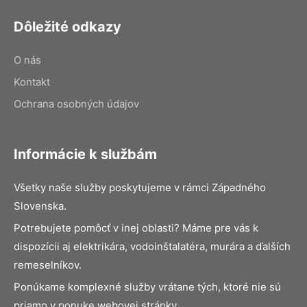
Dôležité odkazy
O nás
Kontakt
Ochrana osobných údajov
Informácie k službám
Všetky naše služby poskytujeme v rámci Západného
Slovenska.
Potrebujete pomôcť v inej oblasti? Máme pre vás k
dispozícii aj elektrikára, vodoinštalatéra, murára a ďalších
remeselníkov.
Ponúkame komplexné služby vrátane tých, ktoré nie sú
priamo v ponuke webovej stránky.