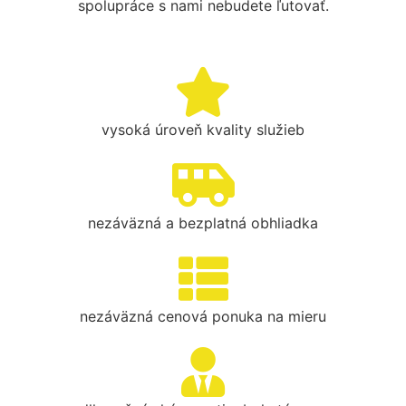
spolupráce s nami nebudete ľutovať.
vysoká úroveň kvality služieb
nezáväzná a bezplatná obhliadka
nezáväzná cenová ponuka na mieru