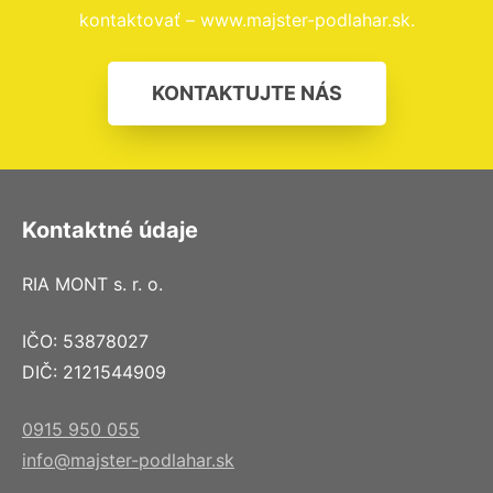
kontaktovať – www.majster-podlahar.sk.
KONTAKTUJTE NÁS
Kontaktné údaje
RIA MONT s. r. o.
IČO: 53878027
DIČ: 2121544909
0915 950 055
info@majster-podlahar.sk