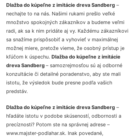
Dlažba do kúpeľne z imitácie dreva Sandberg
–
nechajte to na nás. Našimi rukami prešlo veľké
množstvo spokojných zákazníkov a budeme veľmi
radi, ak sa k nim pridáte aj vy. Každému zákazníkovi
sa snažíme prispôsobiť a vyhovieť v maximálnej
možnej miere, pretože vieme, že osobný prístup je
kľúčom k úspechu.
Dlažba do kúpeľne z imitácie
dreva Sandberg
– samozrejmosťou sú aj odborné
konzultácie či detailné poradenstvo, aby ste mali
istotu, že výsledok bude presne podľa vašich
predstáv.
Dlažba do kúpeľne z imitácie dreva Sandberg
–
hľadáte istotu v podobe skúseností, odbornosti a
precíznosti? Potom ste na správnej adrese –
www.majster-podlahar.sk. Inak povedané,