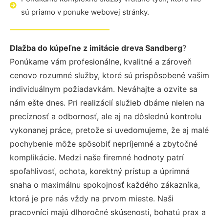
sú priamo v ponuke webovej stránky.
Dlažba do kúpeľne z imitácie dreva Sandberg
?
Ponúkame vám profesionálne, kvalitné a zároveň
cenovo rozumné služby, ktoré sú prispôsobené vašim
individuálnym požiadavkám. Neváhajte a ozvite sa
nám ešte dnes. Pri realizácií služieb dbáme nielen na
precíznosť a odbornosť, ale aj na dôslednú kontrolu
vykonanej práce, pretože si uvedomujeme, že aj malé
pochybenie môže spôsobiť nepríjemné a zbytočné
komplikácie. Medzi naše firemné hodnoty patrí
spoľahlivosť, ochota, korektný prístup a úprimná
snaha o maximálnu spokojnosť každého zákazníka,
ktorá je pre nás vždy na prvom mieste. Naši
pracovníci majú dlhoročné skúsenosti, bohatú prax a