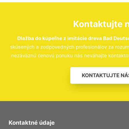
Kontaktujte 
Dlažba do kúpeľne z imitácie dreva Bad Deut
skúsených a zodpovedných profesionálov za rozumný
nezáväznú cenovú ponuku nás neváhajte kontakto
KONTAKTUJTE NÁ
Kontaktné údaje