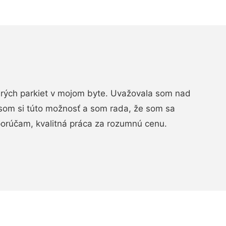
arých parkiet v mojom byte. Uvažovala som nad
som si túto možnosť a som rada, že som sa
porúčam, kvalitná práca za rozumnú cenu.