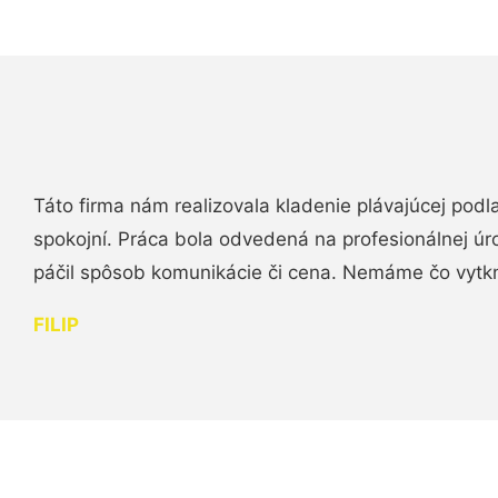
Táto firma nám realizovala kladenie plávajúcej podl
spokojní. Práca bola odvedená na profesionálnej úr
páčil spôsob komunikácie či cena. Nemáme čo vytk
FILIP