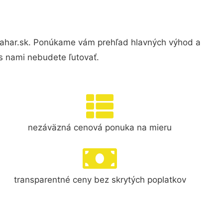
ahar.sk. Ponúkame vám prehľad hlavných výhod a
s nami nebudete ľutovať.
nezáväzná cenová ponuka na mieru
transparentné ceny bez skrytých poplatkov