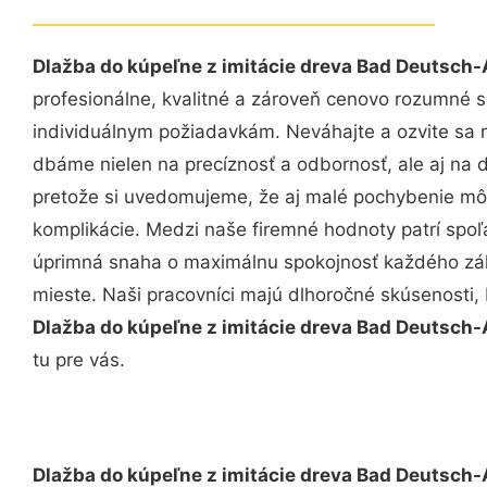
Dlažba do kúpeľne z imitácie dreva Bad Deutsch-
profesionálne, kvalitné a zároveň cenovo rozumné s
individuálnym požiadavkám. Neváhajte a ozvite sa ná
dbáme nielen na precíznosť a odbornosť, ale aj na 
pretože si uvedomujeme, že aj malé pochybenie mô
komplikácie. Medzi naše firemné hodnoty patrí spoľa
úprimná snaha o maximálnu spokojnosť každého zák
mieste. Naši pracovníci majú dlhoročné skúsenosti,
Dlažba do kúpeľne z imitácie dreva Bad Deutsch-
tu pre vás.
Dlažba do kúpeľne z imitácie dreva Bad Deutsch-