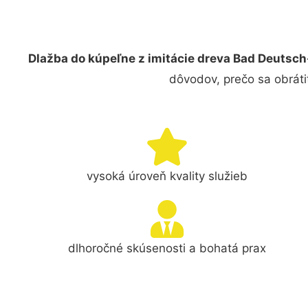
Dlažba do kúpeľne z imitácie dreva Bad Deutsch
dôvodov, prečo sa obráti
vysoká úroveň kvality služieb
dlhoročné skúsenosti a bohatá prax