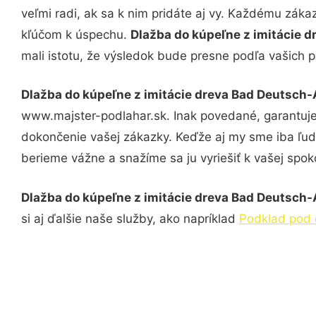
veľmi radi, ak sa k nim pridáte aj vy. Každému záka
kľúčom k úspechu.
Dlažba do kúpeľne z imitácie 
mali istotu, že výsledok bude presne podľa vašich p
Dlažba do kúpeľne z imitácie dreva Bad Deutsch-
www.majster-podlahar.sk. Inak povedané, garantuje
dokončenie vašej zákazky. Keďže aj my sme iba ľudia
berieme vážne a snažíme sa ju vyriešiť k vašej spoko
Dlažba do kúpeľne z imitácie dreva Bad Deutsch-
si aj ďalšie naše služby, ako napríklad
Podklad pod 