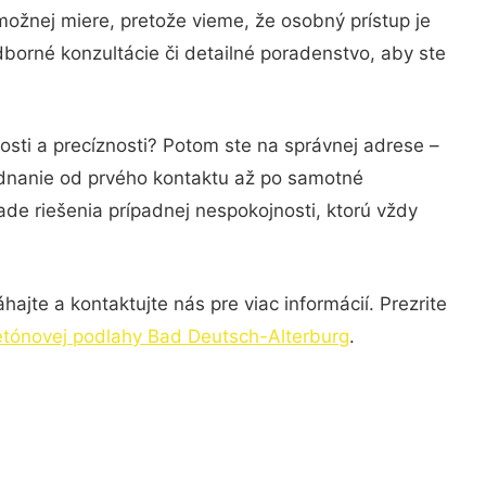
možnej miere, pretože vieme, že osobný prístup je
borné konzultácie či detailné poradenstvo, aby ste
osti a precíznosti? Potom ste na správnej adrese –
ednanie od prvého kontaktu až po samotné
ade riešenia prípadnej nespokojnosti, ktorú vždy
ajte a kontaktujte nás pre viac informácií. Prezrite
etónovej podlahy Bad Deutsch-Alterburg
.