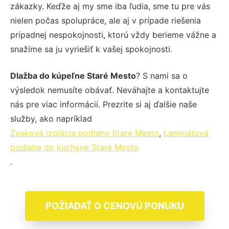
zákazky. Keďže aj my sme iba ľudia, sme tu pre vás
nielen počas spolupráce, ale aj v prípade riešenia
prípadnej nespokojnosti, ktorú vždy berieme vážne a
snažíme sa ju vyriešiť k vašej spokojnosti.
Dlažba do kúpeľne Staré Mesto
? S nami sa o
výsledok nemusíte obávať. Neváhajte a kontaktujte
nás pre viac informácií. Prezrite si aj ďalšie naše
služby, ako napríklad
Zvuková izolácia podlahy Staré Mesto
,
Laminátová
podlaha do kuchyne Staré Mesto
.
POŽIADAŤ O CENOVÚ PONUKU