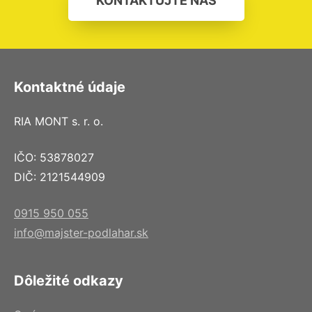
KONTAKTUJTE NÁS
Kontaktné údaje
RIA MONT s. r. o.
IČO: 53878027
DIČ: 2121544909
0915 950 055
info@majster-podlahar.sk
Dôležité odkazy