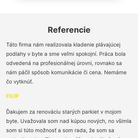
Referencie
Táto firma nám realizovala kladenie plávajúcej
podlahy v byte a sme veľmi spokojní. Práca bola
odvedená na profesionálnej úrovni, rovnako sa
nám páčil spôsob komunikácie či cena. Nemáme
čo vytknúť.
FILIP
Ďakujem za renováciu starých parkiet v mojom
byte. Uvažovala som nad kúpou nových, no všimla
som si túto možnosť a som rada, že som sa