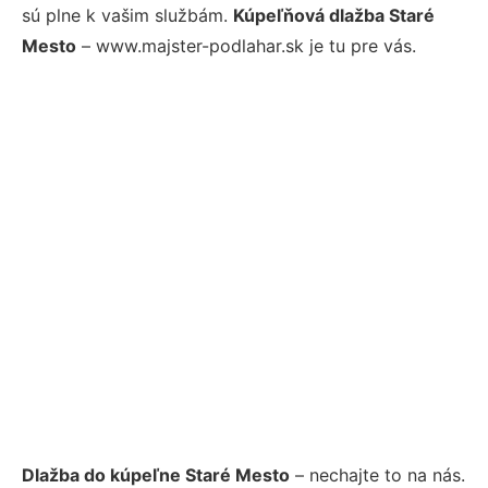
sú plne k vašim službám.
Kúpeľňová dlažba Staré
Mesto
– www.majster-podlahar.sk je tu pre vás.
Dlažba do kúpeľne Staré Mesto
– nechajte to na nás.