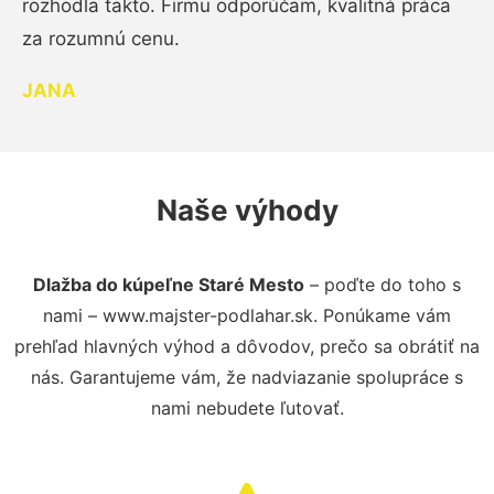
rozhodla takto. Firmu odporúčam, kvalitná práca
za rozumnú cenu.
JANA
Naše výhody
Dlažba do kúpeľne Staré Mesto
– poďte do toho s
nami – www.majster-podlahar.sk. Ponúkame vám
prehľad hlavných výhod a dôvodov, prečo sa obrátiť na
nás. Garantujeme vám, že nadviazanie spolupráce s
nami nebudete ľutovať.