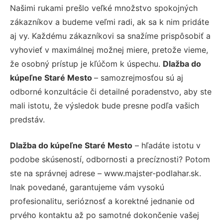
Našimi rukami prešlo veľké množstvo spokojných
zákazníkov a budeme veľmi radi, ak sa k nim pridáte
aj vy. Každému zákazníkovi sa snažíme prispôsobiť a
vyhovieť v maximálnej možnej miere, pretože vieme,
že osobný prístup je kľúčom k úspechu.
Dlažba do
kúpeľne Staré Mesto
– samozrejmosťou sú aj
odborné konzultácie či detailné poradenstvo, aby ste
mali istotu, že výsledok bude presne podľa vašich
predstáv.
Dlažba do kúpeľne Staré Mesto
– hľadáte istotu v
podobe skúseností, odbornosti a precíznosti? Potom
ste na správnej adrese – www.majster-podlahar.sk.
Inak povedané, garantujeme vám vysokú
profesionalitu, serióznosť a korektné jednanie od
prvého kontaktu až po samotné dokončenie vašej