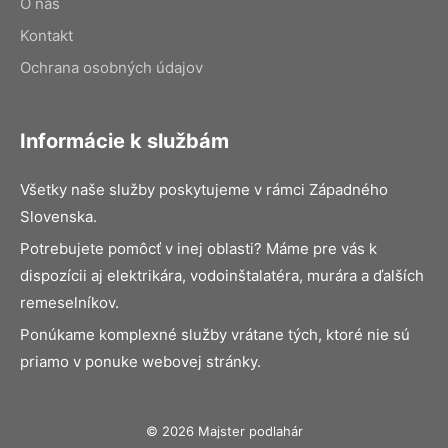
O nás
Kontakt
Ochrana osobných údajov
Informácie k službám
Všetky naše služby poskytujeme v rámci Západného
Slovenska.
Potrebujete pomôcť v inej oblasti? Máme pre vás k
dispozícii aj elektrikára, vodoinštalatéra, murára a ďalších
remeselníkov.
Ponúkame komplexné služby vrátane tých, ktoré nie sú
priamo v ponuke webovej stránky.
© 2026 Majster podlahár