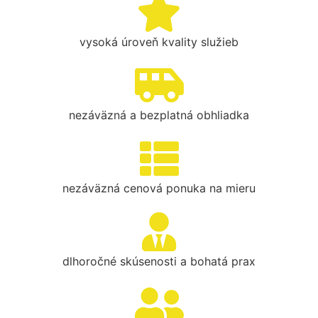
vysoká úroveň kvality služieb
nezáväzná a bezplatná obhliadka
nezáväzná cenová ponuka na mieru
dlhoročné skúsenosti a bohatá prax