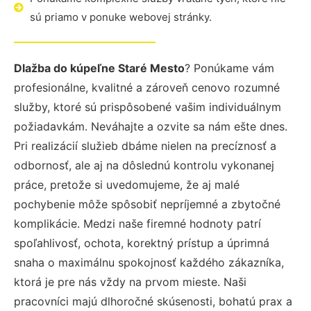
sú priamo v ponuke webovej stránky.
Dlažba do kúpeľne Staré Mesto
? Ponúkame vám
profesionálne, kvalitné a zároveň cenovo rozumné
služby, ktoré sú prispôsobené vašim individuálnym
požiadavkám. Neváhajte a ozvite sa nám ešte dnes.
Pri realizácií služieb dbáme nielen na precíznosť a
odbornosť, ale aj na dôslednú kontrolu vykonanej
práce, pretože si uvedomujeme, že aj malé
pochybenie môže spôsobiť nepríjemné a zbytočné
komplikácie. Medzi naše firemné hodnoty patrí
spoľahlivosť, ochota, korektný prístup a úprimná
snaha o maximálnu spokojnosť každého zákazníka,
ktorá je pre nás vždy na prvom mieste. Naši
pracovníci majú dlhoročné skúsenosti, bohatú prax a