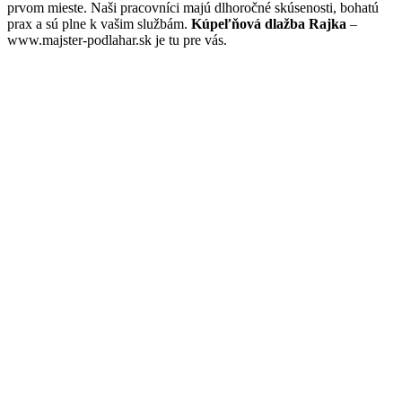
prvom mieste. Naši pracovníci majú dlhoročné skúsenosti, bohatú
prax a sú plne k vašim službám.
Kúpeľňová dlažba Rajka
–
www.majster-podlahar.sk je tu pre vás.