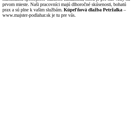
prvom mieste. Naši pracovníci majú dlhoročné skúsenosti, bohatú
prax a sú plne k vašim službám.
Kúpeľňová dlažba Petržalka
–
www.majster-podlahar.sk je tu pre vás.