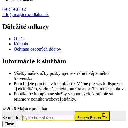
0915 950 055
info@majster-podlahar.sk
Dôležité odkazy
O nás
Kontakt
Ochrana osobných údajov
Informácie k službám
Všetky naše služby poskytujeme v rámci Západného
Slovenska.
Potrebujete pomôcť v inej oblasti? Máme pre vás k dispozícii
aj elektrikára, vodoinštalatéra, murára a ďalších remeselníkov.
Ponúkame komplexné služby vrátane tých, ktoré nie sú
priamo v ponuke webovej stránky.
© 2026 Majster podlahár
Search for:
Search Button
Close