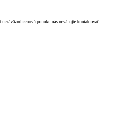
či nezáväznú cenovú ponuku nás neváhajte kontaktovať –