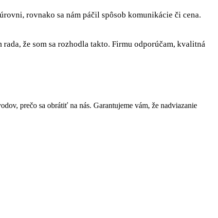
 úrovni, rovnako sa nám páčil spôsob komunikácie či cena.
rada, že som sa rozhodla takto. Firmu odporúčam, kvalitná
ov, prečo sa obrátiť na nás. Garantujeme vám, že nadviazanie