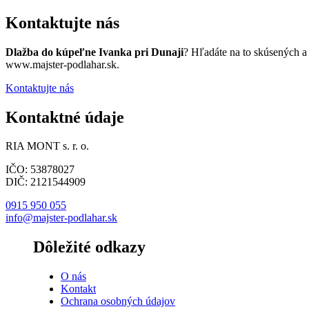
Kontaktujte nás
Dlažba do kúpeľne Ivanka pri Dunaji
? Hľadáte na to skúsených a
www.majster-podlahar.sk.
Kontaktujte nás
Kontaktné údaje
RIA MONT s. r. o.
IČO: 53878027
DIČ: 2121544909
0915 950 055
info@majster-podlahar.sk
Dôležité odkazy
O nás
Kontakt
Ochrana osobných údajov