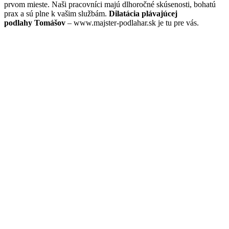
prvom mieste. Naši pracovníci majú dlhoročné skúsenosti, bohatú
prax a sú plne k vašim službám.
Dilatácia plávajúcej
podlahy Tomášov
– www.majster-podlahar.sk je tu pre vás.