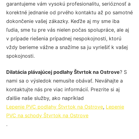
garantujeme vám vysokú profesionalitu, serióznosť a
korektné jednanie od prvého kontaktu až po samotné
dokončenie vašej zákazky. Keďže aj my sme iba
ľudia, sme tu pre vás nielen počas spolupráce, ale aj
v prípade riešenia prípadnej nespokojnosti, ktorú
vždy berieme vážne a snažíme sa ju vyriešiť k vašej
spokojnosti.
Dilatácia plávajúcej podlahy Štvrtok na Ostrove
? S
nami sa o výsledok nemusíte obávať. Neváhajte a
kontaktujte nás pre viac informácií. Prezrite si aj
ďalšie naše služby, ako napríklad
Lepenie PVC podlahy Štvrtok na Ostrove
,
Lepenie
PVC na schody Štvrtok na Ostrove
.