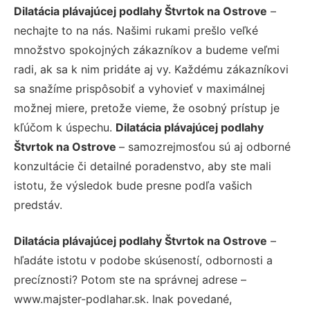
Dilatácia plávajúcej podlahy Štvrtok na Ostrove
–
nechajte to na nás. Našimi rukami prešlo veľké
množstvo spokojných zákazníkov a budeme veľmi
radi, ak sa k nim pridáte aj vy. Každému zákazníkovi
sa snažíme prispôsobiť a vyhovieť v maximálnej
možnej miere, pretože vieme, že osobný prístup je
kľúčom k úspechu.
Dilatácia plávajúcej podlahy
Štvrtok na Ostrove
– samozrejmosťou sú aj odborné
konzultácie či detailné poradenstvo, aby ste mali
istotu, že výsledok bude presne podľa vašich
predstáv.
Dilatácia plávajúcej podlahy Štvrtok na Ostrove
–
hľadáte istotu v podobe skúseností, odbornosti a
precíznosti? Potom ste na správnej adrese –
www.majster-podlahar.sk. Inak povedané,