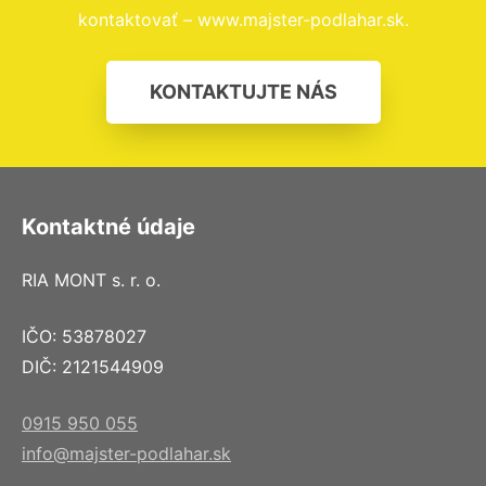
kontaktovať – www.majster-podlahar.sk.
KONTAKTUJTE NÁS
Kontaktné údaje
RIA MONT s. r. o.
IČO: 53878027
DIČ: 2121544909
0915 950 055
info@majster-podlahar.sk