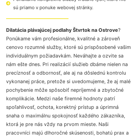
sú priamo v ponuke webovej stránky.
Dilatácia plávajúcej podlahy Štvrtok na Ostrove
?
Ponúkame vám profesionálne, kvalitné a zároveň
cenovo rozumné služby, ktoré sú prispôsobené vašim
individuálnym požiadavkám. Neváhajte a ozvite sa
nám ešte dnes. Pri realizácií služieb dbáme nielen na
precíznosť a odbornosť, ale aj na dôslednú kontrolu
vykonanej práce, pretože si uvedomujeme, že aj malé
pochybenie môže spôsobiť nepríjemné a zbytočné
komplikácie. Medzi naše firemné hodnoty patrí
spoľahlivosť, ochota, korektný prístup a úprimná
snaha o maximálnu spokojnosť každého zákazníka,
ktorá je pre nás vždy na prvom mieste. Naši
pracovníci majú dlhoročné skúsenosti, bohatú prax a