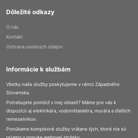
Dôležité odkazy
O nás
Kontakt
Ochrana osobných údajov
Informácie k službám
Všetky naše služby poskytujeme v rámci Západného
Slovenska.
Potrebujete pomôcť v inej oblasti? Máme pre vás k
dispozícii aj elektrikára, vodoinštalatéra, murára a ďalších
remeselníkov.
Ponúkame komplexné služby vrátane tých, ktoré nie sú
priamo v ponuke webovej stránky.