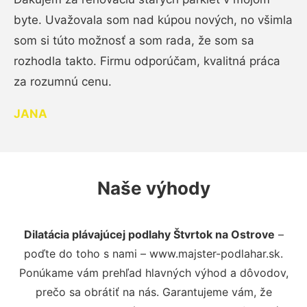
byte. Uvažovala som nad kúpou nových, no všimla
som si túto možnosť a som rada, že som sa
rozhodla takto. Firmu odporúčam, kvalitná práca
za rozumnú cenu.
JANA
Naše výhody
Dilatácia plávajúcej podlahy Štvrtok na Ostrove
–
poďte do toho s nami – www.majster-podlahar.sk.
Ponúkame vám prehľad hlavných výhod a dôvodov,
prečo sa obrátiť na nás. Garantujeme vám, že