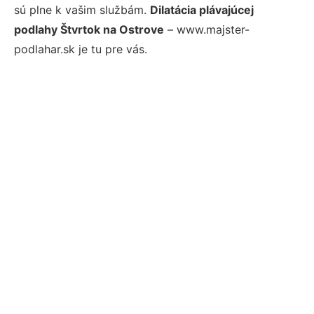
sú plne k vašim službám.
Dilatácia plávajúcej
podlahy Štvrtok na Ostrove
– www.majster-
podlahar.sk je tu pre vás.