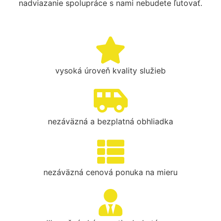
nadviazanie spolupráce s nami nebudete ľutovať.
vysoká úroveň kvality služieb
nezáväzná a bezplatná obhliadka
nezáväzná cenová ponuka na mieru